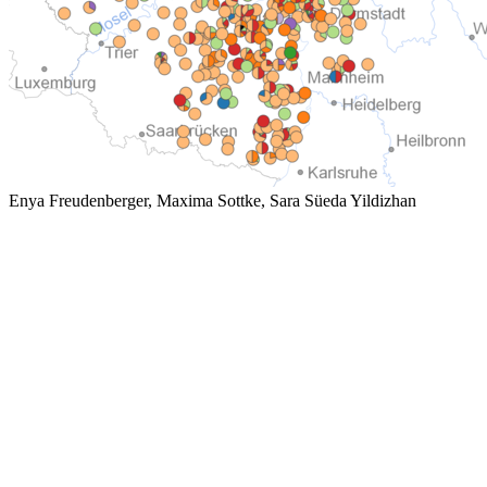
Enya Freudenberger, Maxima Sottke, Sara Süeda Yildizhan