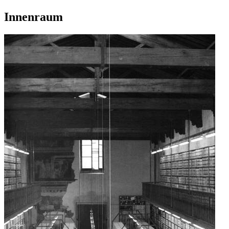
Innenraum