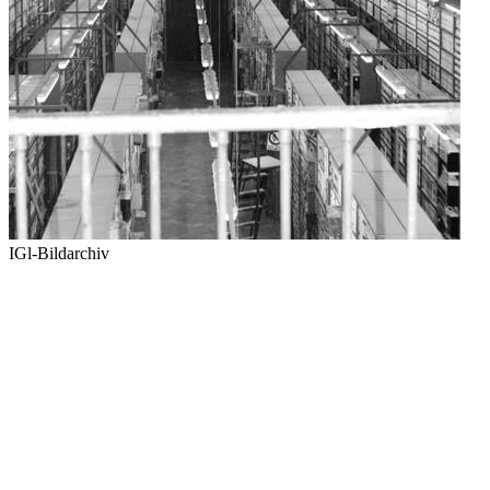
IGl-Bildarchiv