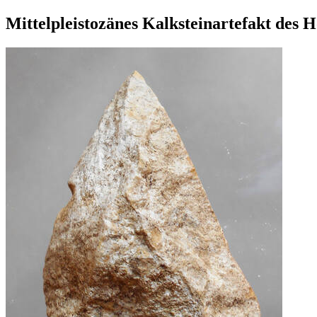
Mittelpleistozänes Kalksteinartefakt des