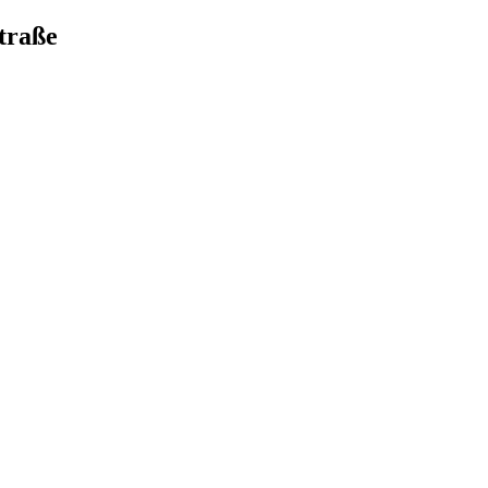
traße