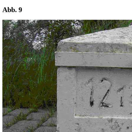
Abb. 9