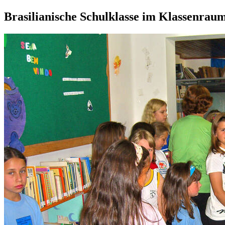
Brasilianische Schulklasse im Klassenrau