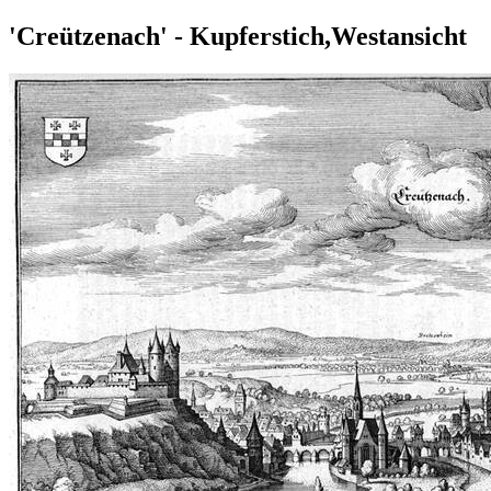
'Creützenach' - Kupferstich,Westansicht