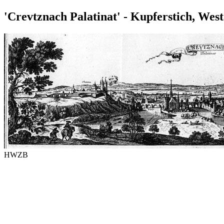
'Crevtznach Palatinat' - Kupferstich, West
HWZB