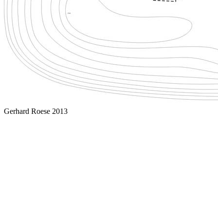
Gerhard Roese 2013