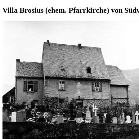
Villa Brosius (ehem. Pfarrkirche) von Süd