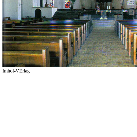
Imhof-VErlag