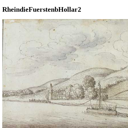
RheindieFuerstenbHollar2