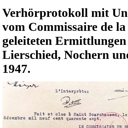
Verhörprotokoll mit Unt
vom Commissaire de la 
geleiteten Ermittlunge
Lierschied, Nochern u
1947.