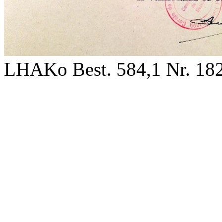
LHAKo Best. 584,1 Nr. 18