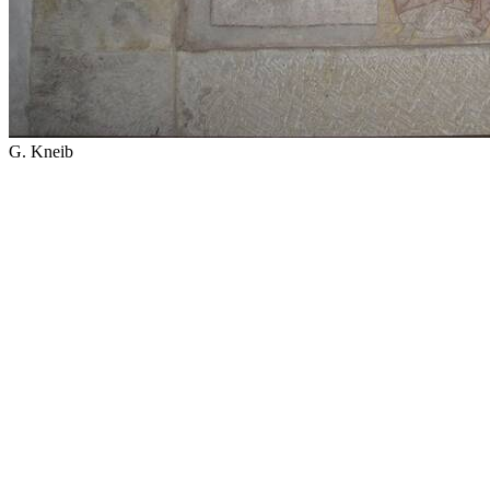
G. Kneib