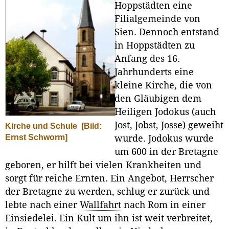
Hoppstädten eine
Filialgemeinde von
Sien. Dennoch entstand
in Hoppstädten zu
Anfang des 16.
Jahrhunderts eine
kleine Kirche, die von
den Gläubigen dem
Heiligen Jodokus (auch
Jost, Jobst, Josse) geweiht
Kirche und Schule
[Bild:
Ernst Schworm]
wurde. Jodokus wurde
um 600 in der Bretagne
geboren, er hilft bei vielen Krankheiten und
sorgt für reiche Ernten. Ein Angebot, Herrscher
der Bretagne zu werden, schlug er zurück und
lebte nach einer
Wallfahrt
nach Rom in einer
Einsiedelei. Ein Kult um ihn ist weit verbreitet,