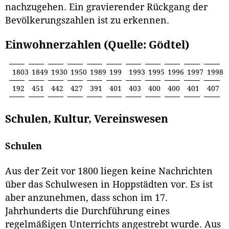
nachzugehen. Ein gravierender Rückgang der
Bevölkerungszahlen ist zu erkennen.
Einwohnerzahlen (Quelle: Gödtel)
1803
1849
1930
1950
1989
199
1993
1995
1996
1997
1998
192
451
442
427
391
401
403
400
400
401
407
Schulen, Kultur, Vereinswesen
Schulen
Aus der Zeit vor 1800 liegen keine Nachrichten
über das Schulwesen in Hoppstädten vor. Es ist
aber anzunehmen, dass schon im 17.
Jahrhunderts die Durchführung eines
regelmäßigen Unterrichts angestrebt wurde. Aus