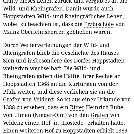
Chiny dieses Lehen zurück und vergab es an die
Wild- und Rheingrafen. Damit wurde auch
Hoppstädten Wild- und Rheingräfliches Lehen,
wobei zu beachten ist, dass die
Erzbischöfe
von
Mainz Oberlehnsherren geblieben waren.
Durch Weiterverleihungen der Wild- und
Rheingrafen blieb die Geschichte des Hauses
Sien und insbesondere des Dorfes Hoppstädten
weiterhin wechselhaft. Die Wild- und
Rheingrafen gaben die Hälfte ihrer Rechte an
Hoppstädten 1368 an die
Kurfürsten
von der
Pfalz weiter, und diese verliehen sie an die
Grafen
von Veldenz. So ist aus einer Urkunde von
1388 zu ersehen, dass ein
Ritter
Heinrich Bube
von Ulmen (Nieder-Olm) von den
Grafen
von
Veldenz einen Hof in „Hostede“ erhalten hatte.
Einen weiteren Hof zu Hoppstädten erhielt 1389