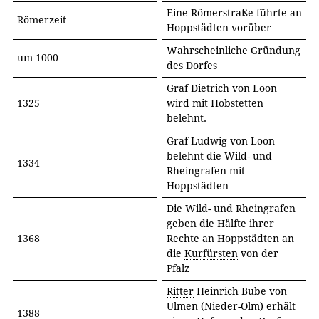
Eine Römerstraße führte an
Römerzeit
Hoppstädten vorüber
Wahrscheinliche Gründung
um 1000
des Dorfes
Graf Dietrich von Loon
1325
wird mit Hobstetten
belehnt.
Graf Ludwig von Loon
belehnt die Wild- und
1334
Rheingrafen mit
Hoppstädten
Die Wild- und Rheingrafen
geben die Hälfte ihrer
1368
Rechte an Hoppstädten an
die
Kurfürsten
von der
Pfalz
Ritter
Heinrich Bube von
Ulmen (Nieder-Olm) erhält
1388