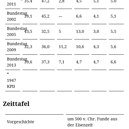
35,4
47,2
2,8
4,5
5,1
5.0
2011
Bundestag
39,1
45,2
---
6,6
4,1
5,1
2002
Bundestag
43,5
32,5
5
13,0
3,0
5,5
2005
Bundestag
32,3
36,0
11,2
10,6
4,3
5,6
2009
Bundestag
39,6
37,3
7,1
4,7
4,7
6,6
2013
*
1947
KPD
Zeittafel
um 500 v. Chr. Funde aus
Vorgeschichte
der Eisenzeit