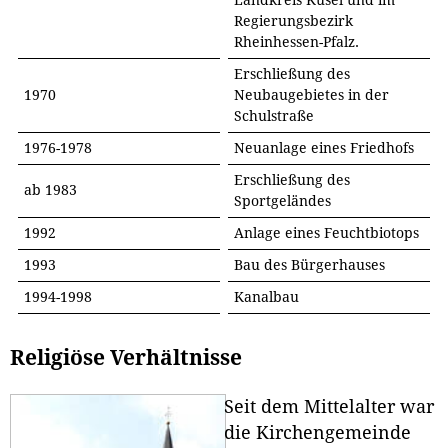
Landkreis Kusel und im
Regierungsbezirk
Rheinhessen-Pfalz.
Erschließung des
1970
Neubaugebietes in der
Schulstraße
1976-1978
Neuanlage eines Friedhofs
Erschließung des
ab 1983
Sportgeländes
1992
Anlage eines Feuchtbiotops
1993
Bau des Bürgerhauses
1994-1998
Kanalbau
Religiöse Verhältnisse
Seit dem Mittelalter war
die Kirchengemeinde