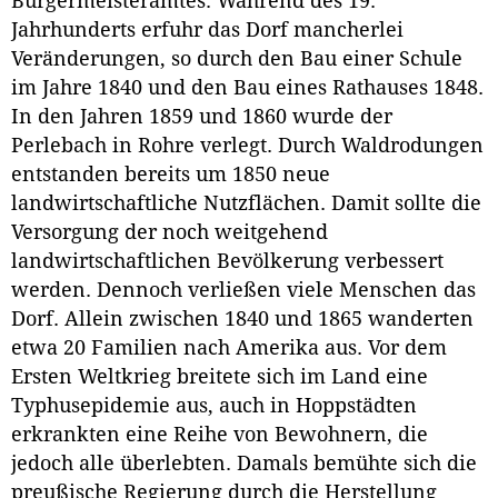
Bürgermeisteramtes. Während des 19.
Jahrhunderts erfuhr das Dorf mancherlei
Veränderungen, so durch den Bau einer Schule
im Jahre 1840 und den Bau eines Rathauses 1848.
In den Jahren 1859 und 1860 wurde der
Perlebach in Rohre verlegt. Durch Waldrodungen
entstanden bereits um 1850 neue
landwirtschaftliche Nutzflächen. Damit sollte die
Versorgung der noch weitgehend
landwirtschaftlichen Bevölkerung verbessert
werden. Dennoch verließen viele Menschen das
Dorf. Allein zwischen 1840 und 1865 wanderten
etwa 20 Familien nach Amerika aus. Vor dem
Ersten Weltkrieg breitete sich im Land eine
Typhusepidemie aus, auch in Hoppstädten
erkrankten eine Reihe von Bewohnern, die
jedoch alle überlebten. Damals bemühte sich die
preußische Regierung durch die Herstellung