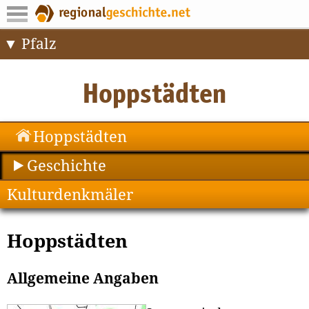
Pfalz
Hoppstädten
Geschichte
Kulturdenkmäler
Hoppstädten
Allgemeine Angaben