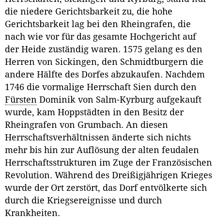
die niedere Gerichtsbarkeit zu, die hohe
Gerichtsbarkeit lag bei den Rheingrafen, die
nach wie vor für das gesamte Hochgericht auf
der Heide zuständig waren. 1575 gelang es den
Herren von Sickingen, den Schmidtburgern die
andere Hälfte des Dorfes abzukaufen. Nachdem
1746 die vormalige Herrschaft Sien durch den
Fürsten
Dominik von Salm-Kyrburg aufgekauft
wurde, kam Hoppstädten in den Besitz der
Rheingrafen von Grumbach. An diesen
Herrschaftsverhältnissen änderte sich nichts
mehr bis hin zur Auflösung der alten feudalen
Herrschaftsstrukturen im Zuge der Französischen
Revolution. Während des Dreißigjährigen Krieges
wurde der Ort zerstört, das Dorf entvölkerte sich
durch die Kriegsereignisse und durch
Krankheiten.