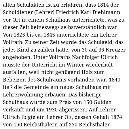
alten Schulakten ist zu erfahren, dass 1814 der
Schuldiener (Lehrer) Friedrich Karl Diehlmann
vor Ort in einem Schulhaus unterrichtete, was zu
dieser Zeit keineswegs selbstverständlich war.
Von 1825 bis ca. 1845 unterrichtete ein Lehrer
Vollrath. Zu seiner Zeit wurde das Schulgeld, das
jedes Kind zu zahlen hatte, von 30 auf 35
Kreuzer
angehoben. Unter Vollraths Nachfolger Ullrich
musste der Unterricht im Winter wiederholt
ausfallen, weil nicht genügend Holz zum
Beheizen des Schulraums vorhanden war. 1840
ließ die Gemeinde ein neues Schulhaus mit
Lehrerwohnung erbauen. Das bisherige
Schulhaus wurde zum Preis von 150
Gulden
verkauft und um 1930 abgerissen. Auf Lehrer
Ullrich folgte ein Lehrer Ott, dessen Gehalt 1874
von 150 Reichsthalern auf 250 Reichsthaler