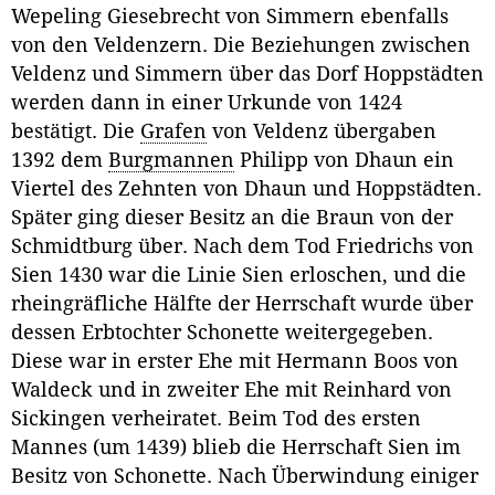
Wepeling Giesebrecht von Simmern ebenfalls
von den Veldenzern. Die Beziehungen zwischen
Veldenz und Simmern über das Dorf Hoppstädten
werden dann in einer Urkunde von 1424
bestätigt. Die
Grafen
von Veldenz übergaben
1392 dem
Burgmannen
Philipp von Dhaun ein
Viertel des Zehnten von Dhaun und Hoppstädten.
Später ging dieser Besitz an die Braun von der
Schmidtburg über. Nach dem Tod Friedrichs von
Sien 1430 war die Linie Sien erloschen, und die
rheingräfliche Hälfte der Herrschaft wurde über
dessen Erbtochter Schonette weitergegeben.
Diese war in erster Ehe mit Hermann Boos von
Waldeck und in zweiter Ehe mit Reinhard von
Sickingen verheiratet. Beim Tod des ersten
Mannes (um 1439) blieb die Herrschaft Sien im
Besitz von Schonette. Nach Überwindung einiger