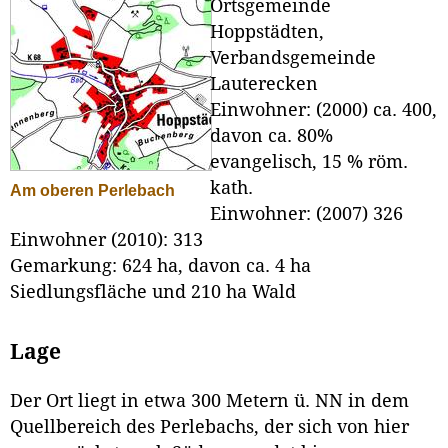
Ortsgemeinde
Hoppstädten,
Verbandsgemeinde
Lauterecken
Einwohner: (2000) ca. 400,
davon ca. 80%
evangelisch, 15 % röm.
kath.
Am oberen Perlebach
Einwohner: (2007) 326
Einwohner (2010): 313
Gemarkung: 624 ha, davon ca. 4 ha
Siedlungsfläche und 210 ha Wald
Lage
Der Ort liegt in etwa 300 Metern ü. NN in dem
Quellbereich des Perlebachs, der sich von hier