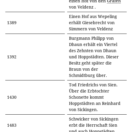
einen Hof von den
Grafen
von Veldenz .
Einen Hof aus Wepeling
1389
erhält Giesebrecht von
Simmern von Veldenz
Burgmann Philipp von
Dhaun erhält ein Viertel
des Zehnten von Dhaun
1392
und Hoppstädten. Dieser
Besitz geht später die
Braun von der
Schmidtburg über.
Tod Friedrichs von Sien.
Über die Erbtochter
1430
Schonette kommt
Hoppstädten an Reinhard
von Sickingen.
Schwicker von Sickingen
1483
erbt die Herrschaft Sien
und auch Hoppstädten