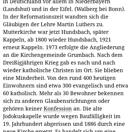
in Deutschland vor allem in Niederbayern
(Landshut) und in der Eifel. (Walberg bei Bonn).
In der Reformationszeit wandten sich die
Gläubigen der Lehre Martin Luthers zu.
Mutterkirche war jetzt Hundsbach, später
Kappeln, ab 1800 wieder Hundsbach, 1921
erneut Kappeln. 1973 erfolgte die Angliederung
an die Kirchengemeinde Grumbach. Nach dem
Dreißigjährigen Krieg gab es nach und nach
wieder katholische Christen im Ort. Sie blieben
eine Minderheit. Von den rund 400 heutigen
Einwohnern sind etwa 300 evangelisch und etwa
60 katholisch. Mehr als 30 Bewohner bekennen
sich zu anderen Glaubensrichtungen oder
gehören keiner
Konfession
an. Die alte
Jodokuskapelle wurde wegen Baufälligkeit im
19. Jahrhundert abgerissen und 1886 durch eine
neue Kirche ersetzt. Es handelt sich um eine