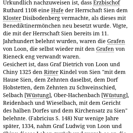
Urkundlich nachzuweisen ist, dass
Erzbischof
Ruthard 1108 eine
Hufe
der Herrschaft Sien dem
Kloster
Disibodenberg vermachte, als dieses mit
Benediktinermönchen neu besetzt wurde. Vögte,
die mit der Herrschaft Sien bereits im 11.
Jahrhundert belehnt wurden, waren die
Grafen
von Loon, die selbst wieder mit den
Grafen
von
Rieneck eng verwandt waren.
Gesichert ist, dass Graf Dietrich von Loon und
Chiny 1325 den
Ritter
Kindel von Sien "mit dem
Hause Sien, dem Zehnten daselbst, dem Dorf
Hobstetten, dem Zehnten zu Schweinschied,
Selbach [
Wüstung
], Ober-Hachenbach [
Wüstung
],
Reidenbach und Wieselbach, mit dem Gericht
des halben Dorfes und dem Kirchensatz zu Sien"
belehnte. (Fabricius S. 148) Nur wenige Jahre
später, 1334, nahm Graf Ludwig von Loon und