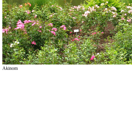
Akinom