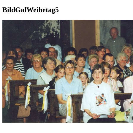
BildGalWeihetag5