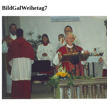
BildGalWeihetag7