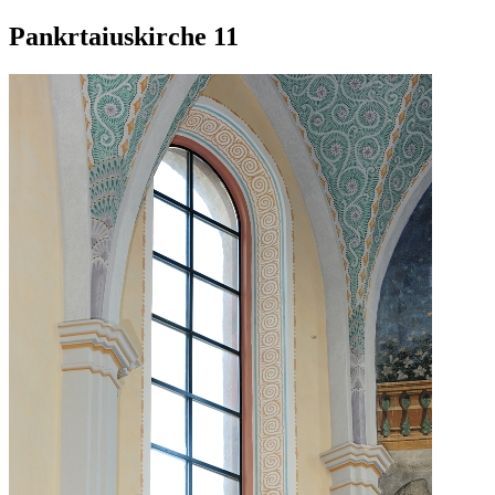
Pankrtaiuskirche 11