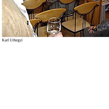
Karl Urhegyi