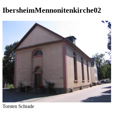
IbersheimMennonitenkirche02
Torsten Schrade