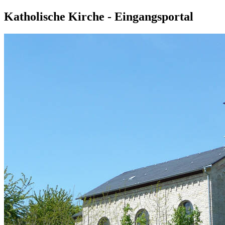
Katholische Kirche - Eingangsportal