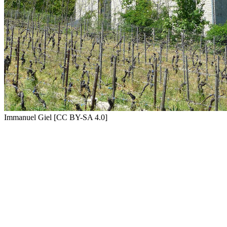
Immanuel Giel [CC BY-SA 4.0]