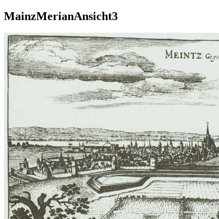
MainzMerianAnsicht3