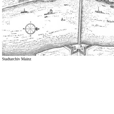
Stadtarchiv Mainz