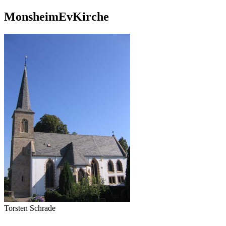
MonsheimEvKirche
Torsten Schrade