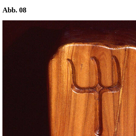
Abb. 08