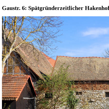
Gaustr. 6: Spätgründerzeitlicher Hakenho