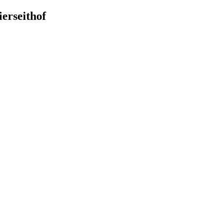
ierseithof