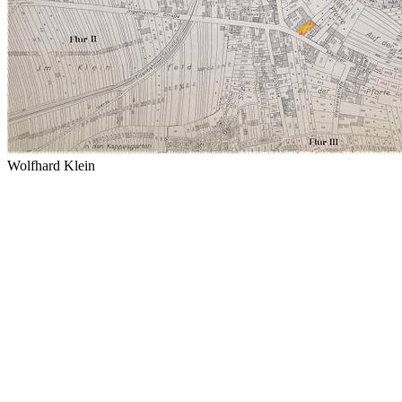
Wolfhard Klein