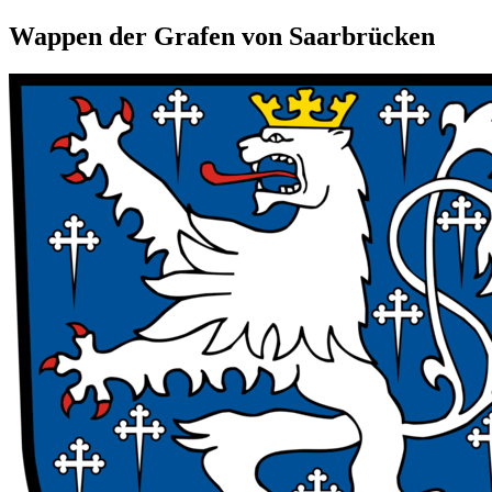
Wappen der Grafen von Saarbrücken