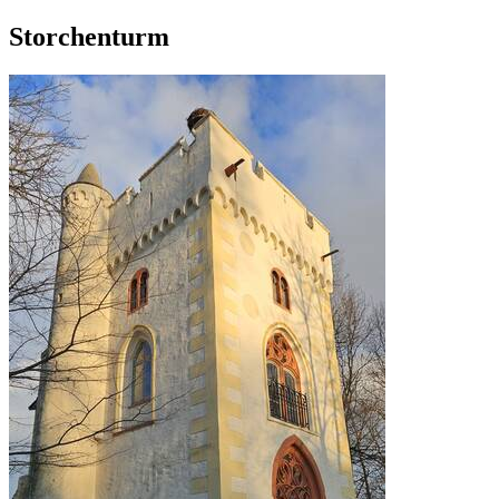
Storchenturm