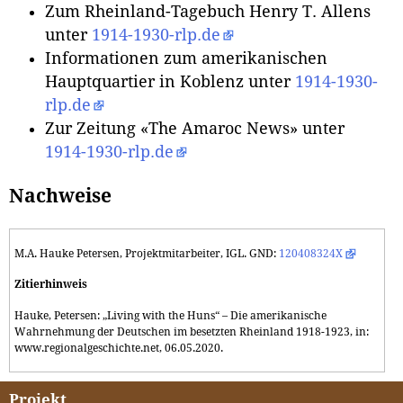
Zum Rheinland-Tagebuch Henry T. Allens
unter
1914-1930-rlp.de
Informationen zum amerikanischen
Hauptquartier in Koblenz unter
1914-1930-
rlp.de
Zur Zeitung «The Amaroc News» unter
1914-1930-rlp.de
Nachweise
M.A. Hauke Petersen, Projektmitarbeiter, IGL. GND:
120408324X
Zitierhinweis
Hauke, Petersen: „Living with the Huns“ – Die amerikanische
Wahrnehmung der Deutschen im besetzten Rheinland 1918-1923, in:
www.regionalgeschichte.net, 06.05.2020.
Projekt