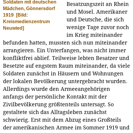
Soldaten mit deutschen
Besatzungszeit an Rhein
Mädchen, Gönnersdorf
und Mosel. Amerikaner
1919
[Bild:
und Deutsche, die sich
Kreismedienzentrum
wenige Tage zuvor noch
Neuwied]
im Krieg miteinander
befunden hatten, mussten sich nun miteinander
arrangieren. Ein Unterfangen, was nicht immer
konfliktfrei ablief. Teilweise lebten Besatzer und
Besetzte auf engstem Raum miteinander, da viele
Soldaten zunächst in Häusern und Wohnungen
der lokalen Bevölkerung untergebracht wurden.
Allerdings wurde den Armeeangehörigen
anfangs der persönliche Kontakt mit der
Zivilbevölkerung größtenteils untersagt. So
gestaltete sich das Alltagsleben zunächst
schwierig. Erst mit dem Abzug eines Großteils
der amerikanischen Armee im Sommer 1919 und