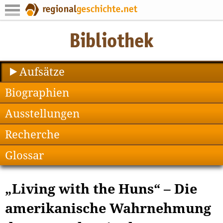
Aufsätze
Biographien
Ausstellungen
Recherche
Glossar
„Living with the Huns“ – Die
amerikanische Wahrnehmung