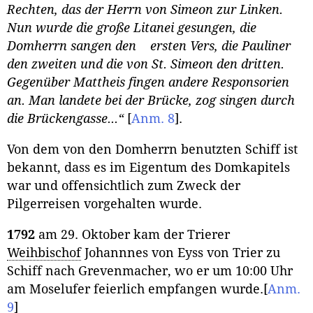
Rechten, das der Herrn von Simeon zur Linken.
Nun wurde die große Litanei gesungen, die
Domherrn sangen den ersten Vers, die Pauliner
den zweiten und die von St. Simeon den dritten.
Gegenüber Mattheis fingen andere Responsorien
an. Man landete bei der Brücke, zog singen durch
die Brückengasse...“
[
Anm. 8
]
.
Von dem von den Domherrn benutzten Schiff ist
bekannt, dass es im Eigentum des Domkapitels
war und offensichtlich zum Zweck der
Pilgerreisen vorgehalten wurde.
1792
am 29. Oktober kam der Trierer
Weihbischof
Johannnes von Eyss von Trier zu
Schiff nach Grevenmacher, wo er um 10:00 Uhr
am Moselufer feierlich empfangen wurde.
[
Anm.
9
]