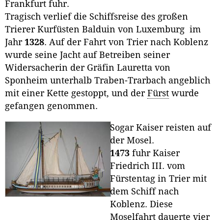
Frankfurt fuhr.
Tragisch verlief die Schiffsreise des großen
Trierer Kurfüsten Balduin von Luxemburg im
Jahr
1328
. Auf der Fahrt von Trier nach Koblenz
wurde seine Jacht auf Betreiben seiner
Widersacherin der Gräfin Lauretta von
Sponheim unterhalb Traben-Trarbach angeblich
mit einer Kette gestoppt, und der
Fürst
wurde
gefangen genommen.
Sogar Kaiser reisten auf
der Mosel.
1473
fuhr Kaiser
Friedrich III. vom
Fürstentag in Trier mit
dem Schiff nach
Koblenz. Diese
Moselfahrt dauerte vier