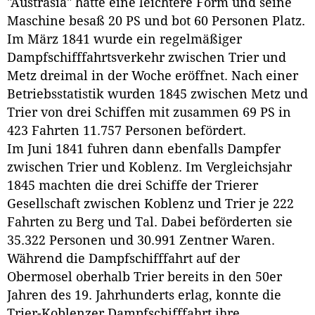
"Austrasia" hatte eine leichtere Form und seine
Maschine besaß 20 PS und bot 60 Personen Platz.
Im März 1841 wurde ein regelmäßiger
Dampfschifffahrtsverkehr zwischen Trier und
Metz dreimal in der Woche eröffnet. Nach einer
Betriebsstatistik wurden 1845 zwischen Metz und
Trier von drei Schiffen mit zusammen 69 PS in
423 Fahrten 11.757 Personen befördert.
Im Juni 1841 fuhren dann ebenfalls Dampfer
zwischen Trier und Koblenz. Im Vergleichsjahr
1845 machten die drei Schiffe der Trierer
Gesellschaft zwischen Koblenz und Trier je 222
Fahrten zu Berg und Tal. Dabei beförderten sie
35.322 Personen und 30.991 Zentner Waren.
Während die Dampfschifffahrt auf der
Obermosel oberhalb Trier bereits in den 50er
Jahren des 19. Jahrhunderts erlag, konnte die
Trier-Koblenzer Dampfschifffahrt ihre