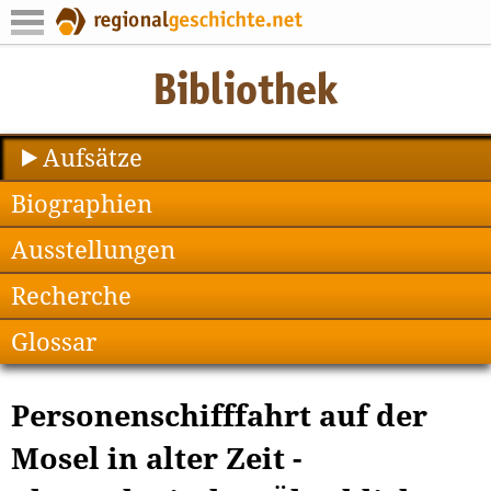
Aufsätze
Biographien
Ausstellungen
Recherche
Glossar
Personenschifffahrt auf der
Mosel in alter Zeit -