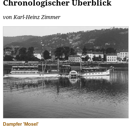
Chronologischer Überblick
von Karl-Heinz Zimmer
Dampfer 'Mosel'