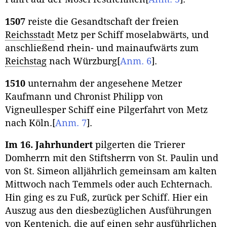
1507
reiste die Gesandtschaft der freien
Reichsstadt
Metz per Schiff moselabwärts, und
anschließend rhein- und mainaufwärts zum
Reichstag
nach Würzburg
[
Anm. 6
]
.
1510
unternahm der angesehene Metzer
Kaufmann und Chronist Philipp von
Vigneullesper Schiff eine Pilgerfahrt von Metz
nach Köln.
[
Anm. 7
]
.
Im 16. Jahrhundert
pilgerten die Trierer
Domherrn mit den Stiftsherrn von St. Paulin und
von St. Simeon alljährlich gemeinsam am kalten
Mittwoch nach Temmels oder auch Echternach.
Hin ging es zu Fuß, zurück per Schiff. Hier ein
Auszug aus den diesbezüglichen Ausführungen
von Kentenich, die auf einen sehr ausführlichen