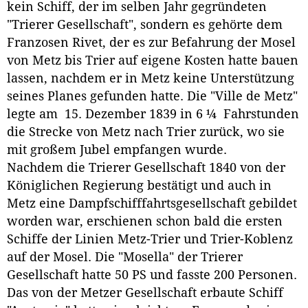
kein Schiff, der im selben Jahr gegründeten
"Trierer Gesellschaft", sondern es gehörte dem
Franzosen Rivet, der es zur Befahrung der Mosel
von Metz bis Trier auf eigene Kosten hatte bauen
lassen, nachdem er in Metz keine Unterstützung
seines Planes gefunden hatte. Die "Ville de Metz"
legte am 15. Dezember 1839 in 6 ¼ Fahrstunden
die Strecke von Metz nach Trier zurück, wo sie
mit großem Jubel empfangen wurde.
Nachdem die Trierer Gesellschaft 1840 von der
Königlichen Regierung bestätigt und auch in
Metz eine Dampfschifffahrtsgesellschaft gebildet
worden war, erschienen schon bald die ersten
Schiffe der Linien Metz-Trier und Trier-Koblenz
auf der Mosel. Die "Mosella" der Trierer
Gesellschaft hatte 50 PS und fasste 200 Personen.
Das von der Metzer Gesellschaft erbaute Schiff