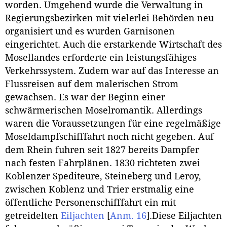
worden. Umgehend wurde die Verwaltung in
Regierungsbezirken mit vielerlei Behörden neu
organisiert und es wurden Garnisonen
eingerichtet. Auch die erstarkende Wirtschaft des
Mosellandes erforderte ein leistungsfähiges
Verkehrssystem. Zudem war auf das Interesse an
Flussreisen auf dem malerischen Strom
gewachsen. Es war der Beginn einer
schwärmerischen Moselromantik. Allerdings
waren die Voraussetzungen für eine regelmäßige
Moseldampfschifffahrt noch nicht gegeben. Auf
dem Rhein fuhren seit 1827 bereits Dampfer
nach festen Fahrplänen. 1830 richteten zwei
Koblenzer Spediteure, Steineberg und Leroy,
zwischen Koblenz und Trier erstmalig eine
öffentliche Personenschifffahrt ein mit
getreidelten
Eiljachten
[
Anm. 16
]
.Diese Eiljachten