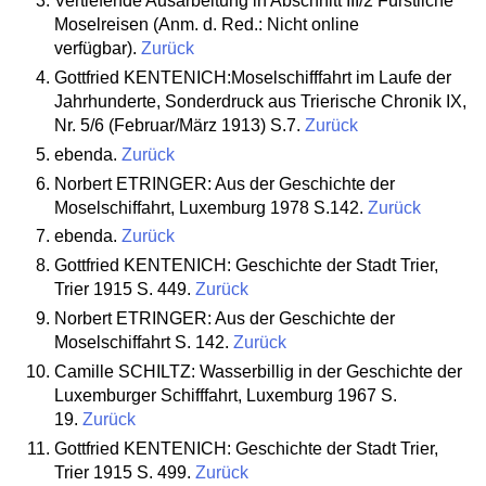
Vertiefende Ausarbeitung in Abschnitt III/2 Fürstliche
Moselreisen (Anm. d. Red.: Nicht online
verfügbar).
Zurück
Gottfried KENTENICH:Moselschifffahrt im Laufe der
Jahrhunderte, Sonderdruck aus Trierische Chronik IX,
Nr. 5/6 (Februar/März 1913) S.7.
Zurück
ebenda.
Zurück
Norbert ETRINGER: Aus der Geschichte der
Moselschiffahrt, Luxemburg 1978 S.142.
Zurück
ebenda.
Zurück
Gottfried KENTENICH: Geschichte der Stadt Trier,
Trier 1915 S. 449.
Zurück
Norbert ETRINGER: Aus der Geschichte der
Moselschiffahrt S. 142.
Zurück
Camille SCHILTZ: Wasserbillig in der Geschichte der
Luxemburger Schifffahrt, Luxemburg 1967 S.
19.
Zurück
Gottfried KENTENICH: Geschichte der Stadt Trier,
Trier 1915 S. 499.
Zurück