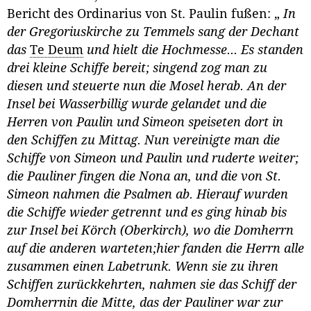
Bericht des Ordinarius von St. Paulin fußen: „
In
der Gregoriuskirche zu Temmels sang der Dechant
das
Te Deum
und hielt die Hochmesse... Es standen
drei kleine Schiffe bereit; singend zog man zu
diesen und steuerte nun die Mosel herab. An der
Insel bei Wasserbillig wurde gelandet und die
Herren von Paulin und Simeon speiseten dort in
den Schiffen zu Mittag. Nun vereinigte man die
Schiffe von Simeon und Paulin und ruderte weiter;
die Pauliner fingen die Nona an, und die von St.
Simeon nahmen die Psalmen ab. Hierauf wurden
die Schiffe wieder getrennt und es ging hinab bis
zur Insel bei Körch (Oberkirch), wo die Domherrn
auf die anderen warteten;hier fanden die Herrn alle
zusammen einen Labetrunk. Wenn sie zu ihren
Schiffen zurückkehrten, nahmen sie das Schiff der
Domherrnin die Mitte, das der Pauliner war zur