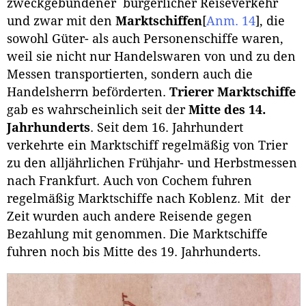
zweckgebundener bürgerlicher Reiseverkehr
und zwar mit den
Marktschiffen
[
Anm. 14
]
, die
sowohl Güter- als auch Personenschiffe waren,
weil sie nicht nur Handelswaren von und zu den
Messen transportierten, sondern auch die
Handelsherrn beförderten.
Trierer Marktschiffe
gab es wahrscheinlich seit der
Mitte des 14.
Jahrhunderts
. Seit dem 16. Jahrhundert
verkehrte ein Marktschiff regelmäßig von Trier
zu den alljährlichen Frühjahr- und Herbstmessen
nach Frankfurt. Auch von Cochem fuhren
regelmäßig Marktschiffe nach Koblenz. Mit der
Zeit wurden auch andere Reisende gegen
Bezahlung mit genommen. Die Marktschiffe
fuhren noch bis Mitte des 19. Jahrhunderts.