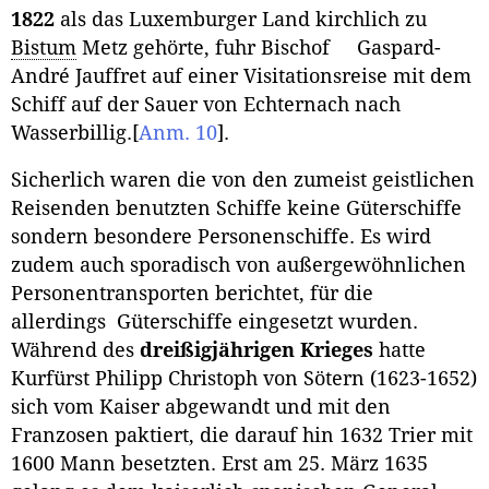
1822
als das Luxemburger Land kirchlich zu
Bistum
Metz gehörte, fuhr Bischof Gaspard-
André Jauffret auf einer Visitationsreise mit dem
Schiff auf der Sauer von Echternach nach
Wasserbillig.
[
Anm. 10
]
.
Sicherlich waren die von den zumeist geistlichen
Reisenden benutzten Schiffe keine Güterschiffe
sondern besondere Personenschiffe. Es wird
zudem auch sporadisch von außergewöhnlichen
Personentransporten berichtet, für die
allerdings Güterschiffe eingesetzt wurden.
Während des
dreißigjährigen Krieges
hatte
Kurfürst Philipp Christoph von Sötern (1623-1652)
sich vom Kaiser abgewandt und mit den
Franzosen paktiert, die darauf hin 1632 Trier mit
1600 Mann besetzten. Erst am 25. März 1635