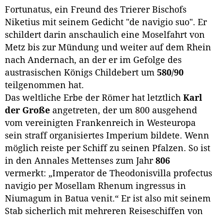
Fortunatus, ein Freund des Trierer Bischofs
Niketius mit seinem Gedicht "de navigio suo". Er
schildert darin anschaulich eine Moselfahrt von
Metz bis zur Mündung und weiter auf dem Rhein
nach Andernach, an der er im Gefolge des
austrasischen Königs Childebert um
580/90
teilgenommen hat.
Das weltliche Erbe der Römer hat letztlich
Karl
der Große
angetreten, der um 800 ausgehend
vom vereinigten Frankenreich in Westeuropa
sein straff organisiertes Imperium bildete. Wenn
möglich reiste per Schiff zu seinen Pfalzen. So ist
in den Annales Mettenses zum Jahr
806
vermerkt: „Imperator de Theodonisvilla profectus
navigio per Mosellam Rhenum ingressus in
Niumagum in Batua venit.“ Er ist also mit seinem
Stab sicherlich mit mehreren Reiseschiffen von