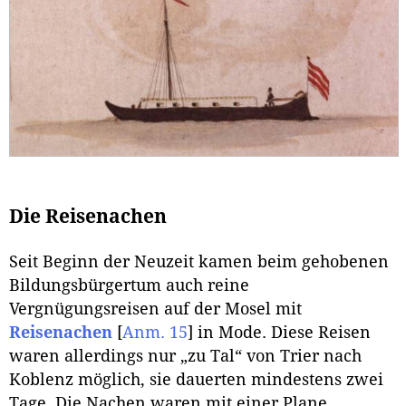
Die Reisenachen
Seit Beginn der Neuzeit kamen beim gehobenen
Bildungsbürgertum auch reine
Vergnügungsreisen auf der Mosel mit
Reisenachen
[
Anm. 15
]
in Mode. Diese Reisen
waren allerdings nur „zu Tal“ von Trier nach
Koblenz möglich, sie dauerten mindestens zwei
Tage. Die Nachen waren mit einer Plane