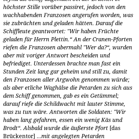
höchster Stille vorüber passiret, jedoch von den
wachhabenden Franzosen angerufen worden, was
sie zubrächten und geladen hätten. Darauf die
Schiffleute geantwortet: "Wir haben Früchte
geladen für Herrn Plettin.“ An der Cranen-Pforten
riefen die Franzosen abermahl "Wer da?“, wurden
aber mit voriger Antwort bescheiden und
befriediget. Unterdessen brachte man fast ein
Stunden Zeit lang gar geheim und still zu, damit
den Franzosen aller Argwohn genommen würde;
als aber etliche Waghälse die Petarden zu sich aus
dem Schiff genommen, gab es ein Getümmel;
darauf riefe die Schildwacht mit lauter Stimme,
was zu tun wäre. Antworten die Soldaten: "Wir
haben lang gefahren, essen ein wenig Käs und
Brodt“. Alsbald wurde die äußerste Pfort
[das
Brückentor] ...
mit angelegten Petarden