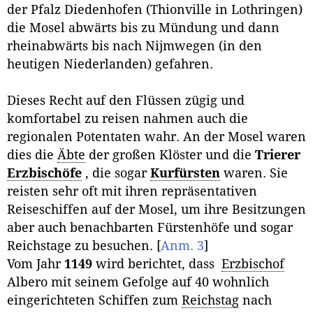
der Pfalz Diedenhofen (Thionville in Lothringen)
die Mosel abwärts bis zu Mündung und dann
rheinabwärts bis nach Nijmwegen (in den
heutigen Niederlanden) gefahren.
Dieses Recht auf den Flüssen zügig und
komfortabel zu reisen nahmen auch die
regionalen Potentaten wahr. An der Mosel waren
dies die
Äbte
der großen Klöster und die
Trierer
Erzbischöfe
, die sogar
Kurfürsten
waren. Sie
reisten sehr oft mit ihren repräsentativen
Reiseschiffen auf der Mosel, um ihre Besitzungen
aber auch benachbarten Fürstenhöfe und sogar
Reichstage zu besuchen.
[
Anm. 3
]
Vom Jahr
1149
wird berichtet, dass
Erzbischof
Albero mit seinem Gefolge auf 40 wohnlich
eingerichteten Schiffen zum
Reichstag
nach