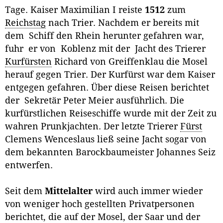
Tage. Kaiser Maximilian I reiste
1512
zum
Reichstag
nach Trier. Nachdem er bereits mit
dem Schiff den Rhein herunter gefahren war,
fuhr er von Koblenz mit der Jacht des Trierer
Kurfürsten
Richard von Greiffenklau die Mosel
herauf gegen Trier. Der Kurfürst war dem Kaiser
entgegen gefahren. Über diese Reisen berichtet
der Sekretär Peter Meier ausführlich. Die
kurfürstlichen Reiseschiffe wurde mit der Zeit zu
wahren Prunkjachten. Der letzte Trierer
Fürst
Clemens Wenceslaus ließ seine Jacht sogar von
dem bekannten Barockbaumeister Johannes Seiz
entwerfen.
Seit dem
Mittelalter
wird auch immer wieder
von weniger hoch gestellten Privatpersonen
berichtet, die auf der Mosel, der Saar und der