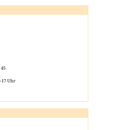
 45
4-17 Uhr