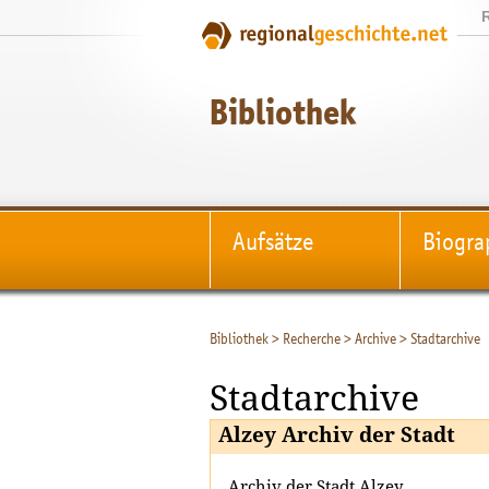
Bibliothek
Aufsätze
Biogra
Bibliothek
>
Recherche
>
Archive
>
Stadtarchive
Stadtarchive
Alzey Archiv der Stadt
Archiv der Stadt Alzey