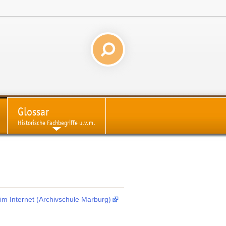
Glossar
Historische Fachbegriffe u.v.m.
im Internet (Archivschule Marburg)