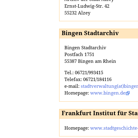
Ernst-Ludwig-Str. 42
55232 Alzey
Bingen Stadtarchiv
Bingen Stadtarchiv
Postfach 1751
55387 Bingen am Rhein
Tel.: 06721/993415
Telefax: 06721/184116
e-mail:
stadtverwaltung(at)binge
Homepage:
www.bingen.de
Frankfurt Institut für St
Homepage:
www.stadtgeschichte