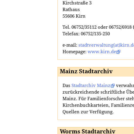
Kirchstraße 3
Rathaus
55606 Kirn
Tel. 06752/35112 oder 06752/6918 (
Telefax: 06752/135-250
e-mail:
stadtverwaltung(at)kirn.d
Homepage:
www.kirn.de
Mainz Stadtarchiv
Das
Stadtarchiv Mainz
verwahrt
zurückreichende schriftliche Übe
Mainz. Für Familienforscher st
Kirchenbuchkarteien, Familienreg
Quellen zur Verfügung.
Worms Stadtarchiv