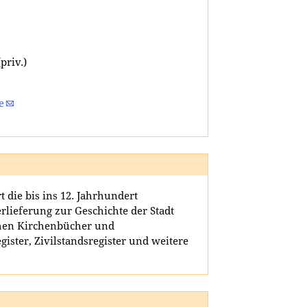
priv.)
e
 die bis ins 12. Jahrhundert
rlieferung zur Geschichte der Stadt
ehen Kirchenbücher und
ister, Zivilstandsregister und weitere