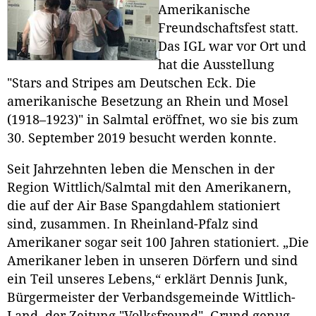
Amerikanische
Freundschaftsfest statt.
Das IGL war vor Ort und
hat die Ausstellung
"Stars and Stripes am Deutschen Eck. Die
amerikanische Besetzung an Rhein und Mosel
(1918–1923)" in Salmtal eröffnet, wo sie bis zum
30. September 2019 besucht werden konnte.
Seit Jahrzehnten leben die Menschen in der
Region Wittlich/Salmtal mit den Amerikanern,
die auf der Air Base Spangdahlem stationiert
sind, zusammen. In Rheinland-Pfalz sind
Amerikaner sogar seit 100 Jahren stationiert. „Die
Amerikaner leben in unseren Dörfern und sind
ein Teil unseres Lebens,“ erklärt Dennis Junk,
Bürgermeister der Verbandsgemeinde Wittlich-