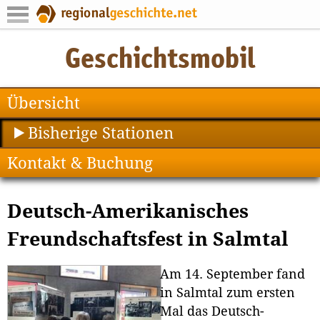
Übersicht
Bisherige Stationen
Kontakt & Buchung
Deutsch-Amerikanisches
Freundschaftsfest in Salmtal
Am 14. September fand
in Salmtal zum ersten
Mal das Deutsch-