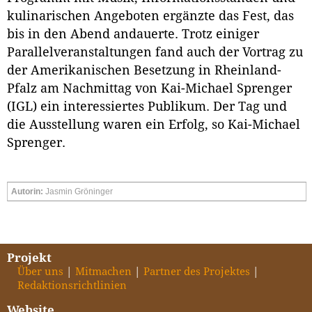
kulinarischen Angeboten ergänzte das Fest, das
bis in den Abend andauerte. Trotz einiger
Parallelveranstaltungen fand auch der Vortrag zu
der Amerikanischen Besetzung in Rheinland-
Pfalz am Nachmittag von Kai-Michael Sprenger
(IGL) ein interessiertes Publikum. Der Tag und
die Ausstellung waren ein Erfolg, so Kai-Michael
Sprenger.
Autorin:
Jasmin Gröninger
Projekt
Über uns
Mitmachen
Partner des Projektes
Redaktionsrichtlinien
Website