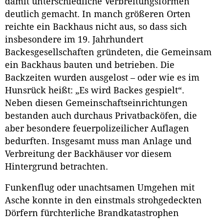
damit unterschiedliche Verbreitungsformen
deutlich gemacht. In manch größeren Orten
reichte ein Backhaus nicht aus, so dass sich
insbesondere im 19. Jahrhundert
Backesgesellschaften gründeten, die Gemeinsam
ein Backhaus bauten und betrieben. Die
Backzeiten wurden ausgelost – oder wie es im
Hunsrück heißt: „Es wird Backes gespielt“.
Neben diesen Gemeinschaftseinrichtungen
bestanden auch durchaus Privatbacköfen, die
aber besondere feuerpolizeilicher Auflagen
bedurften. Insgesamt muss man Anlage und
Verbreitung der Backhäuser vor diesem
Hintergrund betrachten.
Funkenflug oder unachtsamen Umgehen mit
Asche konnte in den einstmals strohgedeckten
Dörfern fürchterliche Brandkatastrophen