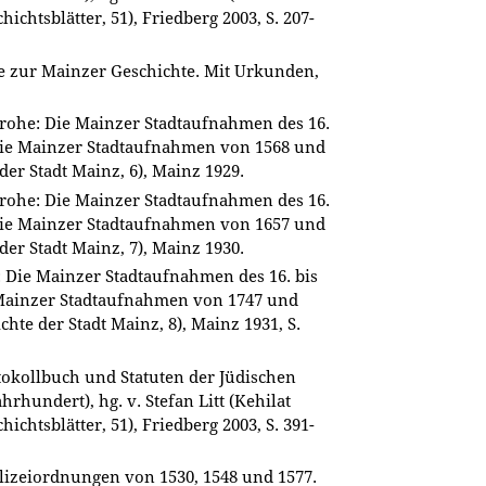
ichtsblätter, 51), Friedberg 2003, S. 207-
e zur Mainzer Geschichte. Mit Urkunden,
hrohe: Die Mainzer Stadtaufnahmen des 16.
: Die Mainzer Stadtaufnahmen von 1568 und
der Stadt Mainz, 6), Mainz 1929.
hrohe: Die Mainzer Stadtaufnahmen des 16.
: Die Mainzer Stadtaufnahmen von 1657 und
der Stadt Mainz, 7), Mainz 1930.
: Die Mainzer Stadtaufnahmen des 16. bis
e Mainzer Stadtaufnahmen von 1747 und
chte der Stadt Mainz, 8), Mainz 1931, S.
tokollbuch und Statuten der Jüdischen
hrhundert), hg. v. Stefan Litt (Kehilat
ichtsblätter, 51), Friedberg 2003, S. 391-
lizeiordnungen von 1530, 1548 und 1577.