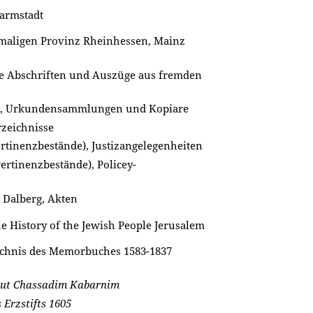
Darmstadt
maligen Provinz Rheinhessen, Mainz
e Abschriften und Auszüge aus fremden
ng, Urkundensammlungen und Kopiare
rzeichnisse
ertinenzbestände), Justizangelegenheiten
Pertinenzbestände), Policey-
 Dalberg, Akten
he History of the Jewish People Jerusalem
chnis des Memorbuches 1583-1837
ut Chassadim Kabarnim
Erzstifts 1605