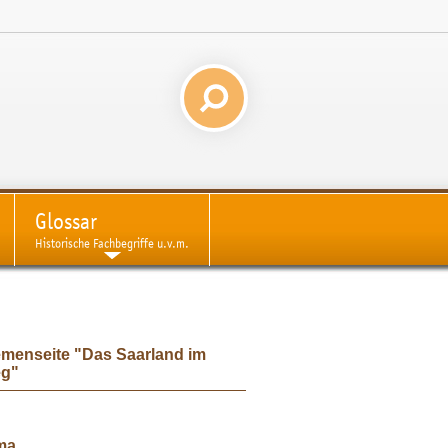
Glossar
Historische Fachbegriffe u.v.m.
emenseite "Das Saarland im
eg"
ma