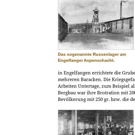
Das sogenannte Russenlager am
Engelfanger Aspenschacht.
in Engelfangen errichtete die Grub
mehreren Baracken. Die Kriegsgef
Arbeiten Untertage, zum Beispiel al
Bergbau war ihre Brotration mit 200
Bevölkerung mit 250 gr. bzw. die d