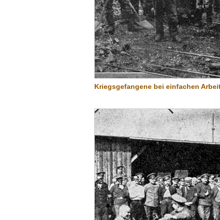
Kriegsgefangene bei einfachen Arbeit