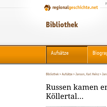
Bibliothek
Aufsätze
Biogra
Bibliothek
>
Aufsätze
>
Janson, Karl Heinz
>
Jan
Russen kamen er
Köllertal...