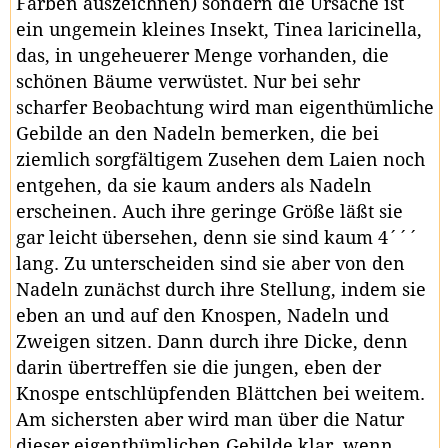
Farben auszeichnen) sondern die Ursache ist
ein ungemein kleines Insekt, Tinea laricinella,
das, in ungeheuerer Menge vorhanden, die
schönen Bäume verwüstet. Nur bei sehr
scharfer Beobachtung wird man eigenthümliche
Gebilde an den Nadeln bemerken, die bei
ziemlich sorgfältigem Zusehen dem Laien noch
entgehen, da sie kaum anders als Nadeln
erscheinen. Auch ihre geringe Größe läßt sie
gar leicht übersehen, denn sie sind kaum 4´´´
lang. Zu unterscheiden sind sie aber von den
Nadeln zunächst durch ihre Stellung, indem sie
eben an und auf den Knospen, Nadeln und
Zweigen sitzen. Dann durch ihre Dicke, denn
darin übertreffen sie die jungen, eben der
Knospe entschlüpfenden Blättchen bei weitem.
Am sichersten aber wird man über die Natur
dieser eigenthümlichen Gebilde klar, wenn