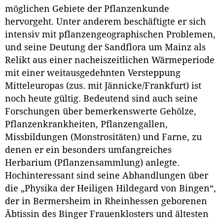
möglichen Gebiete der Pflanzenkunde
hervorgeht. Unter anderem beschäftigte er sich
intensiv mit pflanzengeographischen Problemen,
und seine Deutung der Sandflora um Mainz als
Relikt aus einer nacheiszeitlichen Wärmeperiode
mit einer weitausgedehnten Versteppung
Mitteleuropas (zus. mit Jännicke/Frankfurt) ist
noch heute gültig. Bedeutend sind auch seine
Forschungen über bemerkenswerte Gehölze,
Pflanzenkrankheiten, Pflanzengallen,
Missbildungen (Monstrositäten) und Farne, zu
denen er ein besonders umfangreiches
Herbarium (Pflanzensammlung) anlegte.
Hochinteressant sind seine Abhandlungen über
die „Physika der Heiligen Hildegard von Bingen“,
der in Bermersheim in Rheinhessen geborenen
Äbtissin des Binger Frauenklosters und ältesten