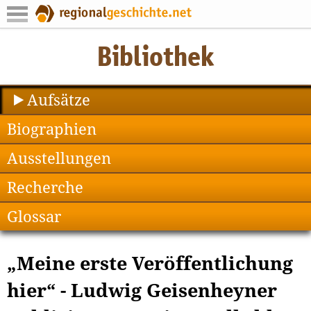
Aufsätze
Biographien
Ausstellungen
Recherche
Glossar
„Meine erste Veröffentlichung
hier“ - Ludwig Geisenheyner