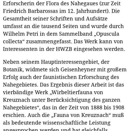
Erforscherin der Flora des Nahegaues (zur Zeit
Friedrich Barbarossas im 12. Jahrhundert). Die
Gesamtheit seiner Schriften und Aufsätze
umfasst an die tausend Seiten und wurde durch
Wilhelm Petri in dem Sammelband „Opuscula
collecta“ zusammengefasst. Das Werk kann von
Interessenten in der HWZB eingesehen werden.
Neben seinem Hauptinteressengebiet, der
Botanik, widmete sich Geisenheyner mit großem
Erfolg auch der faunistischen Erforschung des
Nahegebietes. Das Ergebnis dieser Arbeit ist das
vierbändige Werk „Wirbeltierfauna von
Kreuznach unter Berücksichtigung des ganzen
Nahegebietes“, das in der Zeit von 1888 bis 1908
erschien. Auch die „Fauna von Kreuznach“ muß
als bedeutende wissenschaftliche Leistung
angesprochen werden und hat gleichfalls