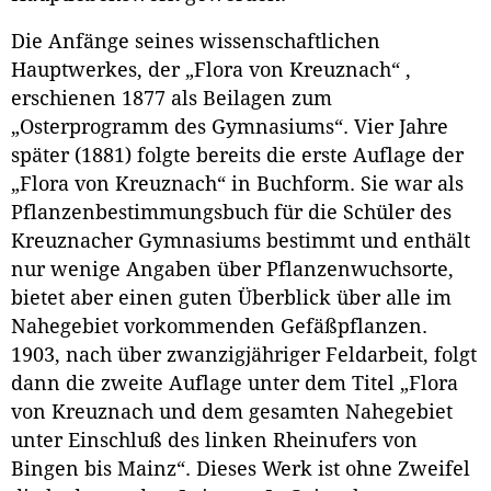
Die Anfänge seines wissenschaftlichen
Hauptwerkes, der „Flora von Kreuznach“ ,
erschienen 1877 als Beilagen zum
„Osterprogramm des Gymnasiums“. Vier Jahre
später (1881) folgte bereits die erste Auflage der
„Flora von Kreuznach“ in Buchform. Sie war als
Pflanzenbestimmungsbuch für die Schüler des
Kreuznacher Gymnasiums bestimmt und enthält
nur wenige Angaben über Pflanzenwuchsorte,
bietet aber einen guten Überblick über alle im
Nahegebiet vorkommenden Gefäßpflanzen.
1903, nach über zwanzigjähriger Feldarbeit, folgt
dann die zweite Auflage unter dem Titel „Flora
von Kreuznach und dem gesamten Nahegebiet
unter Einschluß des linken Rheinufers von
Bingen bis Mainz“. Dieses Werk ist ohne Zweifel