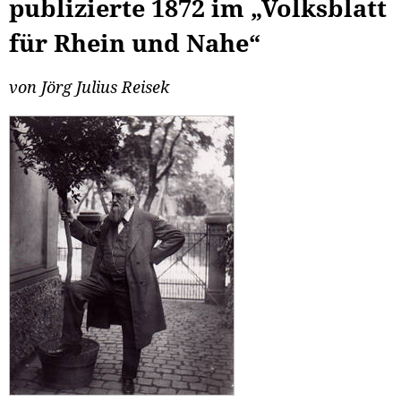
publizierte 1872 im „Volksblatt
für Rhein und Nahe“
von Jörg Julius Reisek