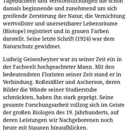
Tagebüchern und Veröffentlichungen die schon
damals beginnende und zunehmend um sich
greifende Zerstörung der Natur, die Vernichtung
wertvollster und unersetzbarer Lebensräume
(Biotope) registriert und in grauen Farben
darstellt. Seine letzte Schrift (1924) war dem
Naturschutz gewidmet.
Ludwig Geisenheyner war zu seiner Zeit ein in
der Fachwelt hochgeachteter Mann. Mit den
bedeutendsten Floristen seiner Zeit stand er in
Verbindung. Roßmäßler und Ascherson, deren
Bilder die Wände seiner Studierstube
schmückten, haben ihn stark geprägt. Seine
gesamte Forschungsarbeit vollzog sich im Geiste
der großen Biologen des 19. Jahrhunderts, auf
deren Leistungen wir Nachgeborenen noch
heute mit Staunen hinaufblicken.