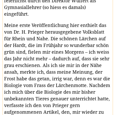
feierlichst durch den Direktor Wulfert als
Gymnasiallehrer (so hiess es damals)
eingeführt.
Meine erste Veröffentlichung hier enthielt das
von Dr. H. Prieger herausgegebene Volksblatt
für Rhein und Nahe. Die schönen Lärchen auf
der Hardt, die im Frühjahr so wunderbar schön
grün sind, fielen mir eines Morgens – ich weiss
das Jahr nicht mehr – dadurch auf, dass sie sehr
grau erschienen. Als ich sie mir in der Nähe
ansah, merkte ich, dass meine Meinung, der
Frost habe das getan, irrig war, denn es war die
Biologie vom Frass der Lärchenmotte. Nachdem
ich mich über die Biologie des mir bisher
unbekannten Tieres genauer unterrichtet hatte,
verfasste ich den von Prieger gern
aufgenommenen Artikel, den, mir wieder zu