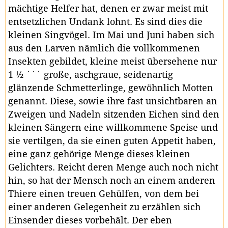
mächtige Helfer hat, denen er zwar meist mit
entsetzlichen Undank lohnt. Es sind dies die
kleinen Singvögel. Im Mai und Juni haben sich
aus den Larven nämlich die vollkommenen
Insekten gebildet, kleine meist übersehene nur
1 ½ ´´´ große, aschgraue, seidenartig
glänzende Schmetterlinge, gewöhnlich Motten
genannt. Diese, sowie ihre fast unsichtbaren an
Zweigen und Nadeln sitzenden Eichen sind den
kleinen Sängern eine willkommene Speise und
sie vertilgen, da sie einen guten Appetit haben,
eine ganz gehörige Menge dieses kleinen
Gelichters. Reicht deren Menge auch noch nicht
hin, so hat der Mensch noch an einem anderen
Thiere einen treuen Gehülfen, von dem bei
einer anderen Gelegenheit zu erzählen sich
Einsender dieses vorbehält. Der eben