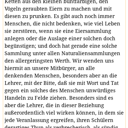
Ketten aus den kleinen buntfarbigen, den
Vögeln geraubten Eiern zu machen und mit
diesen zu prunken. Es gibt auch noch immer
Menschen, die nicht bedenken, wie viel Leben
sie zerstören, wenn sie eine Eiersammlung
anlegen oder die Auslage einer solchen doch
begünstigen; und doch hat gerade eine solche
Sammlung unter allen Naturaliensammlungen
den allergeringsten Werth. Wir wenden uns
hiermit an unsere Mitbürger, an alle
denkenden Menschen, besonders aber an die
Lehrer, mit der Bitte, daß sie mit Wort und Tat
gegen ein solches des Menschen unwürdiges
Handeln zu Felde ziehen. Besonders sind es
aber die Lehrer, die in dieser Beziehung
außerordentlich viel wirken können, in dem sie
jede Veranlassung ergreifen, ihren Schülern
derartiges Thun als verbrecherisch, als sündig