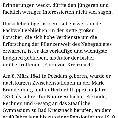
Erinnerungen weckt, dürfte den Jüngeren und
fachlich weniger Interessierten nicht viel sagen.
Umso lebendiger ist sein Lebenswerk in der
Fachwelt geblieben. In der Kette großer
Forscher, die sich hohe Verdienste um die
Erforschung der Pflanzenwelt des Nahegebietes
erwarben, ist er das vorläufige und wichtigste
Endglied geblieben, als Autor der bisher
unübertroffenen „Flora von Kreuznach“.
Am 8. März 1841 in Potsdam geboren, wurde er
nach kurzen Zwischenstationen in der Mark
Brandenburg und in Herford (Lippe) im Jahre
1870 als Lehrer für Naturgeschichte, Erkunde,
Rechnen und Gesang an das Staatliche
Gymnasium zu Bad Kreuznach berufen, an dem
er 40 Jahre lang bis zu seiner Pensionierung 1910