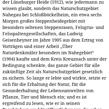
der Lüneburger Heide (1912), wie jedermann zu
wissen glaubt, sondern das Naturschutzgebiet
Nahegau bei Schloßböckelheim, ein etwa sechs
Morgen großes Steppenheidegebiet mit
besonders seltenen Steppenrasen, Felsgrus- und
Felsspaltengesellschaften, das Ludwig
Geisenheyner im Jahre 1905 aus dem Ertrag von
Vorträgen und einer Arbeit „Über
Naturdenkmäler besonders im Nahegebiet“
(1904) kaufte und dem Kreis Kreuznach unter der
Bedingung schenkte, das ganze Gebiet für alle
zukünftige Zeit als Naturschutzgebiet gesetzlich
zu sichern. So lange er lebte und wirkte, setzte er
sich für die Erhaltung der Natur, für die
Gesunderhaltung der Lebensumwelten von
Pflanze, Tier und Mensch ein; und es ist
ergreifend zu lesen, wie er in seinen