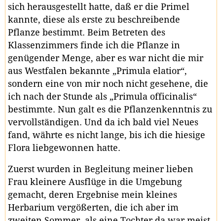
sich herausgestellt hatte, daß er die Primel
kannte, diese als erste zu beschreibende
Pflanze bestimmt. Beim Betreten des
Klassenzimmers finde ich die Pflanze in
genügender Menge, aber es war nicht die mir
aus Westfalen bekannte „Primula elatior“,
sondern eine von mir noch nicht gesehene, die
ich nach der Stunde als „Primula officinalis“
bestimmte. Nun galt es die Pflanzenkenntnis zu
vervollständigen. Und da ich bald viel Neues
fand, währte es nicht lange, bis ich die hiesige
Flora liebgewonnen hatte.
Zuerst wurden in Begleitung meiner lieben
Frau kleinere Ausflüge in die Umgebung
gemacht, deren Ergebnise mein kleines
Herbarium vergößerten, die ich aber im
zweiten Sommer, als eine Tochter da war meist