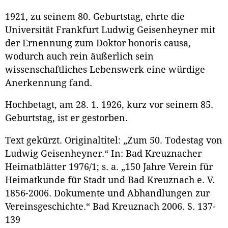
1921, zu seinem 80. Geburtstag, ehrte die
Universität Frankfurt Ludwig Geisenheyner mit
der Ernennung zum Doktor honoris causa,
wodurch auch rein äußerlich sein
wissenschaftliches Lebenswerk eine würdige
Anerkennung fand.
Hochbetagt, am 28. 1. 1926, kurz vor seinem 85.
Geburtstag, ist er gestorben.
Text gekürzt. Originaltitel: „Zum 50. Todestag von
Ludwig Geisenheyner.“ In: Bad Kreuznacher
Heimatblätter 1976/1; s. a. „150 Jahre Verein für
Heimatkunde für Stadt und Bad Kreuznach e. V.
1856-2006. Dokumente und Abhandlungen zur
Vereinsgeschichte.“ Bad Kreuznach 2006. S. 137-
139