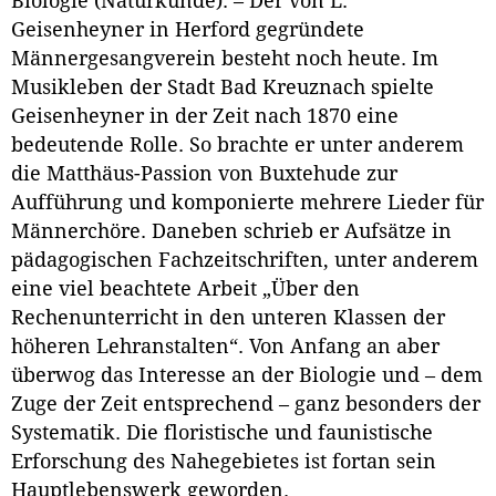
Biologie (Naturkunde). – Der von L.
Geisenheyner in Herford gegründete
Männergesangverein besteht noch heute. Im
Musikleben der Stadt Bad Kreuznach spielte
Geisenheyner in der Zeit nach 1870 eine
bedeutende Rolle. So brachte er unter anderem
die Matthäus-Passion von Buxtehude zur
Aufführung und komponierte mehrere Lieder für
Männerchöre. Daneben schrieb er Aufsätze in
pädagogischen Fachzeitschriften, unter anderem
eine viel beachtete Arbeit „Über den
Rechenunterricht in den unteren Klassen der
höheren Lehranstalten“. Von Anfang an aber
überwog das Interesse an der Biologie und – dem
Zuge der Zeit entsprechend – ganz besonders der
Systematik. Die floristische und faunistische
Erforschung des Nahegebietes ist fortan sein
Hauptlebenswerk geworden.