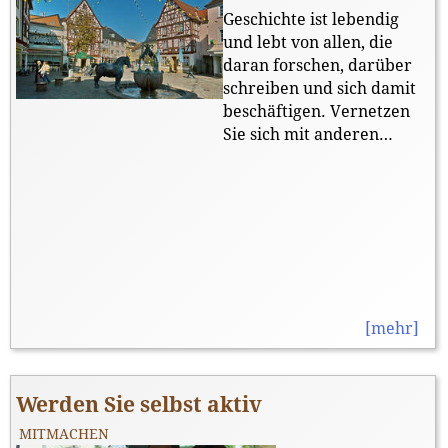
Geschichte ist lebendig
und lebt von allen, die
daran forschen, darüber
schreiben und sich damit
beschäftigen. Vernetzen
Sie sich mit anderen
Aktiven in der Region.
[mehr]
Werden Sie selbst aktiv
MITMACHEN