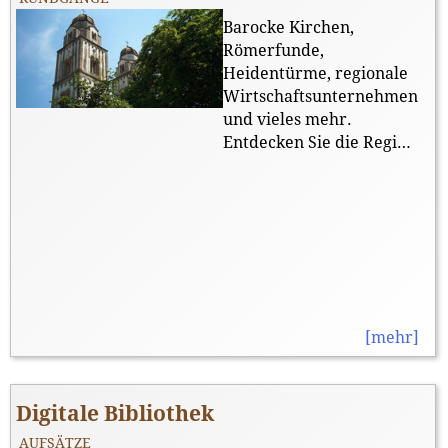
Barocke Kirchen,
Römerfunde,
Heidentürme, regionale
Wirtschaftsunternehmen
und vieles mehr.
Entdecken Sie die Region
durch unsere virtuellen
Rundgänge.
[mehr]
Digitale Bibliothek
AUFSÄTZE