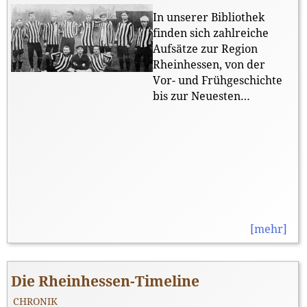
In unserer Bibliothek
finden sich zahlreiche
Aufsätze zur Region
Rheinhessen, von der
Vor- und Frühgeschichte
bis zur Neuesten
Geschichte. Alles frei
zugänglich!
[mehr]
Die Rheinhessen-Timeline
CHRONIK