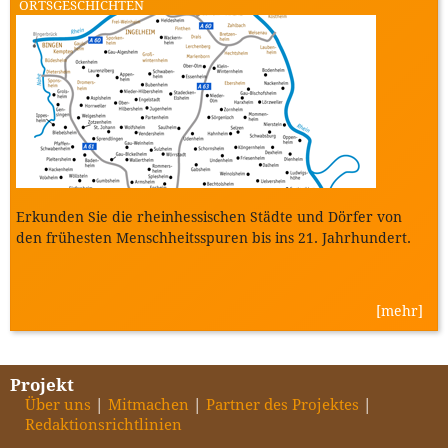
ORTSGESCHICHTEN
Erkunden Sie die rheinhessischen Städte und Dörfer von
den frühesten Menschheitsspuren bis ins 21. Jahrhundert.
[mehr]
Projekt
Über uns
Mitmachen
Partner des Projektes
Redaktionsrichtlinien