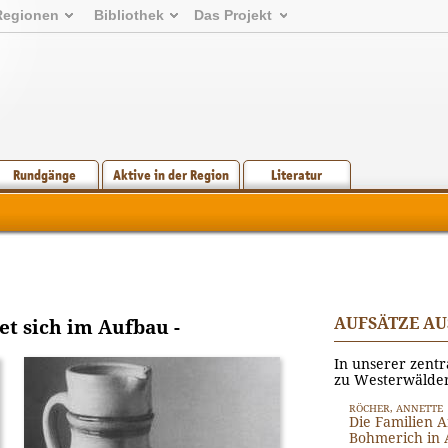
Regionen
Bibliothek
Das Projekt
Rundgänge
Aktive in der Region
Literatur
AUFSÄTZE AU
et sich im Aufbau -
In unserer zentr
[Bild: Privatarchiv Fries]
zu Westerwälde
RÖCHER, ANNETTE
Die Familien A
Bohmerich in 