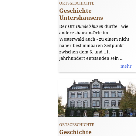
ORTSGESCHICHTE
Geschichte
Untershausens
Der Ort
Gundelshusen
dürfte - wie
andere -hausen-Orte im
Westerwald auch - zu einem nicht
näher bestimmbaren Zeitpunkt
zwischen dem 6. und 11.
Jahrhundert entstanden sein ...
mehr
[Bild: Gemeinfrei]
ORTSGESCHICHTE
Geschichte