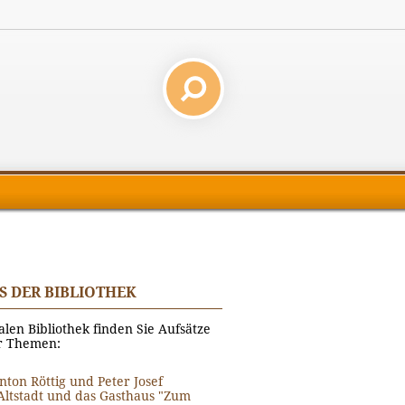
S DER BIBLIOTHEK
alen Bibliothek finden Sie Aufsätze
r Themen:
nton Röttig und Peter Josef
Altstadt und das Gasthaus "Zum