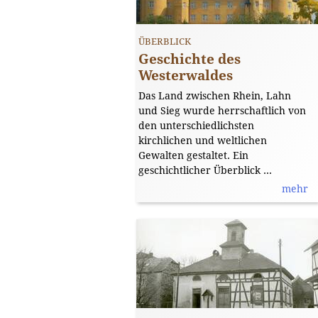
ÜBERBLICK
Geschichte des
Westerwaldes
Das Land zwischen Rhein, Lahn
und Sieg wurde herrschaftlich von
den unterschiedlichsten
kirchlichen und weltlichen
Gewalten gestaltet. Ein
geschichtlicher Überblick ...
mehr
Das Haus Nr. 31 im Jahr 1942