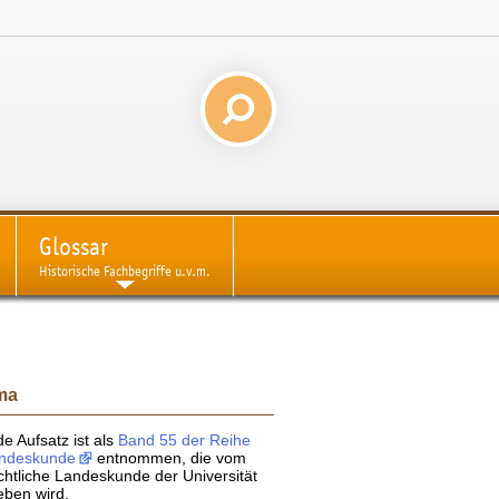
Glossar
Historische Fachbegriffe u.v.m.
ma
 Aufsatz ist als
Band 55 der Reihe
andeskunde
entnommen, die vom
ichtliche Landeskunde der Universität
ben wird.