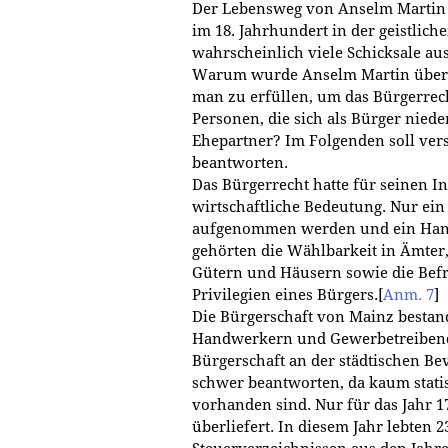
Der Lebensweg von Anselm Martin i
im 18. Jahrhundert in der geistlic
wahrscheinlich viele Schicksale au
Warum wurde Anselm Martin überh
man zu erfüllen, um das Bürgerrec
Personen, die sich als Bürger nie
Ehepartner? Im Folgenden soll ver
beantworten.
Das Bürgerrecht hatte für seinen In
wirtschaftliche Bedeutung. Nur ein
aufgenommen werden und ein Han
gehörten die Wählbarkeit in Ämter
Gütern und Häusern sowie die Befr
Privilegien eines Bürgers.
[
Anm. 7
]
Die Bürgerschaft von Mainz bestan
Handwerkern und Gewerbetreibende
Bürgerschaft an der städtischen Be
schwer beantworten, da kaum statis
vorhanden sind. Nur für das Jahr 1
überliefert. In diesem Jahr lebten 