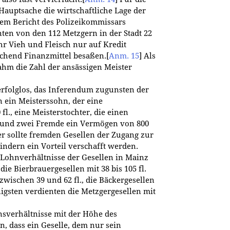
auptsache die wirtschaftliche Lage der
em Bericht des Polizeikommissars
ten von den 112 Metzgern in der Stadt 22
hr Vieh und Fleisch nur auf Kredit
chend Finanzmittel besaßen.
[
Anm. 15
]
Als
hm die Zahl der ansässigen Meister
rfolglos, das Inferendum zugunsten der
en ein Meisterssohn, der eine
fl., eine Meisterstochter, die einen
., und zwei Fremde ein Vermögen von 800
r sollte fremden Gesellen der Zugang zur
ndern ein Vorteil verschafft werden.
e Lohnverhältnisse der Gesellen in Mainz
ie Bierbrauergesellen mit 38 bis 105 fl.
zwischen 39 und 62 fl., die Bäckergesellen
igsten verdienten die Metzgergesellen mit
sverhältnisse mit der Höhe des
en, dass ein Geselle, dem nur sein