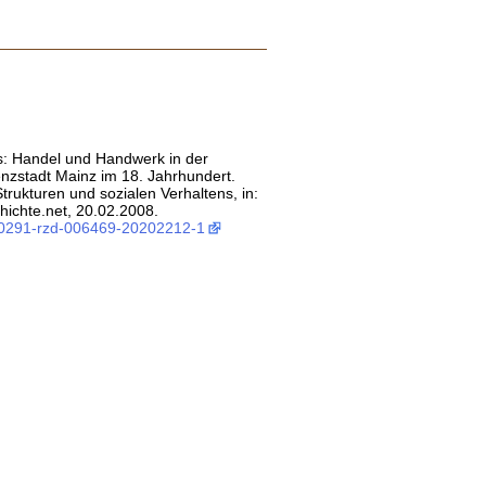
s: Handel und Handwerk in der
enzstadt Mainz im 18. Jahrhundert.
trukturen und sozialen Verhaltens, in:
ichte.net, 20.02.2008.
:0291-rzd-006469-20202212-1