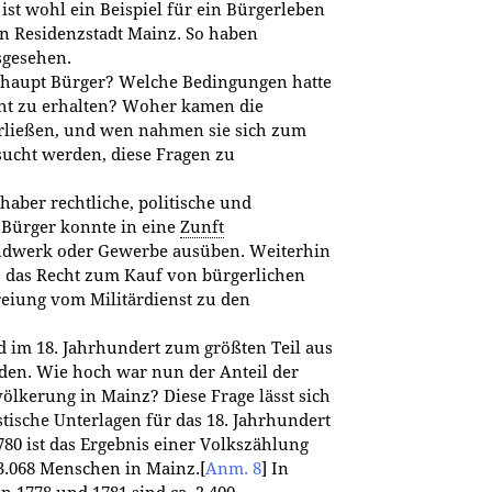
st wohl ein Beispiel für ein Bürgerleben
hen Residenzstadt Mainz. So haben
sgesehen.
aupt Bürger? Welche Bedingungen hatte
ht zu erhalten? Woher kamen die
derließen, und wen nahmen sie sich zum
sucht werden, diese Fragen zu
haber rechtliche, politische und
 Bürger konnte in eine
Zunft
dwerk oder Gewerbe ausüben. Weiterhin
, das Recht zum Kauf von bürgerlichen
eiung vom Militärdienst zu den
d im 18. Jahrhundert zum größten Teil aus
n. Wie hoch war nun der Anteil der
völkerung in Mainz? Diese Frage lässt sich
tische Unterlagen für das 18. Jahrhundert
780 ist das Ergebnis einer Volkszählung
23.068 Menschen in Mainz.
[
Anm. 8
]
In