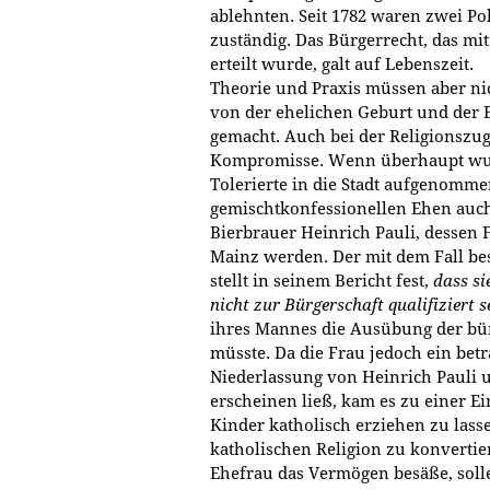
ablehnten. Seit 1782 waren zwei Po
zuständig. Das Bürgerrecht, das 
erteilt wurde, galt auf Lebenszeit.
Theorie und Praxis müssen aber 
von der ehelichen Geburt und der
gemacht. Auch bei der Religionszug
Kompromisse. Wenn überhaupt wurd
Tolerierte in die Stadt aufgenomm
gemischtkonfessionellen Ehen auch
Bierbrauer Heinrich Pauli, dessen 
Mainz werden. Der mit dem Fall be
stellt in seinem Bericht fest,
dass si
nicht zur Bürgerschaft qualifiziert s
ihres Mannes die Ausübung der bü
müsste. Da die Frau jedoch ein bet
Niederlassung von Heinrich Pauli 
erscheinen ließ, kam es zu einer E
Kinder katholisch erziehen zu lassen
katholischen Religion zu konvertier
Ehefrau das Vermögen besäße, solle 