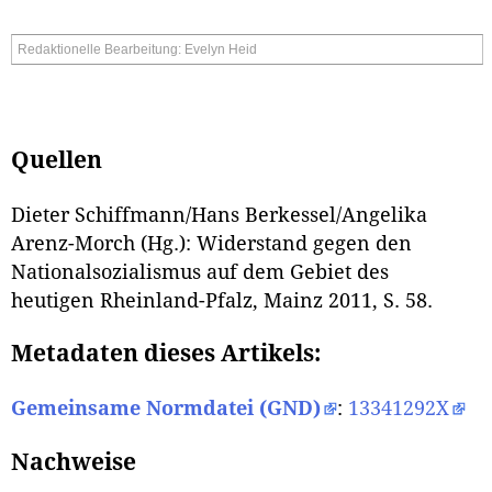
Redaktionelle Bearbeitung: Evelyn Heid
Quellen
Dieter Schiffmann/Hans Berkessel/Angelika
Arenz-Morch (Hg.): Widerstand gegen den
Nationalsozialismus auf dem Gebiet des
heutigen Rheinland-Pfalz, Mainz 2011, S. 58.
Metadaten dieses Artikels:
Gemeinsame Normdatei (GND)
:
13341292X
Nachweise