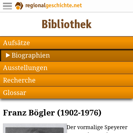
Aufsätze
Biographien
Ausstellungen
Recherche
Glossar
Franz Bögler (1902-1976)
Der vormalige Speyerer