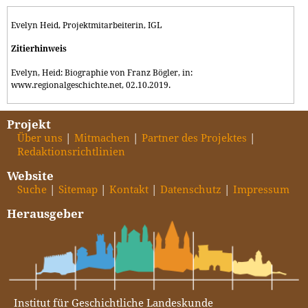
Evelyn Heid, Projektmitarbeiterin, IGL
Zitierhinweis
Evelyn, Heid: Biographie von Franz Bögler, in:
www.regionalgeschichte.net, 02.10.2019.
Projekt
Über uns
Mitmachen
Partner des Projektes
Redaktionsrichtlinien
Website
Suche
Sitemap
Kontakt
Datenschutz
Impressum
Herausgeber
Institut für Geschichtliche Landeskunde