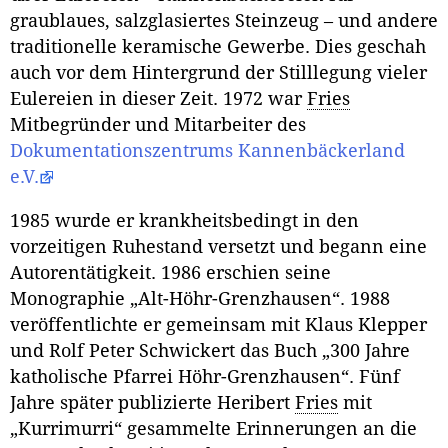
graublaues, salzglasiertes Steinzeug – und andere
traditionelle keramische Gewerbe. Dies geschah
auch vor dem Hintergrund der Stilllegung vieler
Eulereien in dieser Zeit. 1972 war
Fries
Mitbegründer und Mitarbeiter des
Dokumentationszentrums Kannen­bäckerland
e.V.
1985 wurde er krankheitsbedingt in den
vorzeitigen Ruhestand versetzt und begann eine
Autoren­tätigkeit. 1986 erschien seine
Monographie „Alt-Höhr-Grenzhausen“. 1988
veröffentlichte er gemein­sam mit Klaus Klepper
und Rolf Peter Schwickert das Buch „300 Jahre
katholische Pfarrei Höhr-Grenzhausen“. Fünf
Jahre später publizierte Heribert
Fries
mit
„Kurrimurri“ gesammelte Erinnerun­gen an die