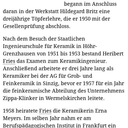
begann im Anschluss
daran in der Werkstatt Hildegard Britz eine
dreijährige Töpferlehre, die er 1950 mit der
Gesellen­prüfung abschloss.
Nach dem Besuch der Staatlichen
Ingenieurschule für Keramik in Höhr-
Grenzhausen von 1951 bis 1953 bestand Heribert
Fries
das Examen zum Keramikingenieur.
Anschließend arbeitete er drei Jahre lang als
Keramiker bei der AG für Grob- und
Feinkeramik in Sinzig, bevor er 1957 für ein Jahr
die feinkeramische Abteilung des Unternehmens
Zippa-Klinker in Wermelskirchen leitete.
1958 heiratete
Fries
die Keramikerin Erna
Meyers. Im selben Jahr nahm er am
Berufspädagogischen Institut in Frankfurt ein