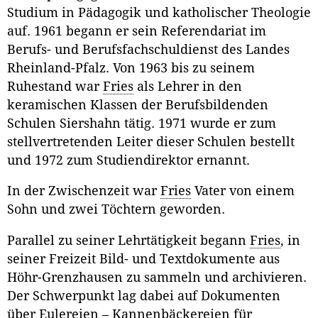
Studium in Pädagogik und katholischer Theologie
auf. 1961 begann er sein Referendariat im
Berufs- und Berufsfachschuldienst des Landes
Rheinland-Pfalz. Von 1963 bis zu seinem
Ruhestand war
Fries
als Lehrer in den
keramischen Klassen der Berufsbildenden
Schulen Siershahn tätig. 1971 wurde er zum
stellvertretenden Leiter dieser Schulen bestellt
und 1972 zum Studiendirektor ernannt.
In der Zwischenzeit war
Fries
Vater von einem
Sohn und zwei Töchtern geworden.
Parallel zu seiner Lehrtätigkeit begann
Fries
, in
seiner Freizeit Bild- und Textdokumente aus
Höhr-Grenzhausen zu sammeln und archivieren.
Der Schwerpunkt lag dabei auf Dokumenten
über Eulereien – Kannenbäckereien für