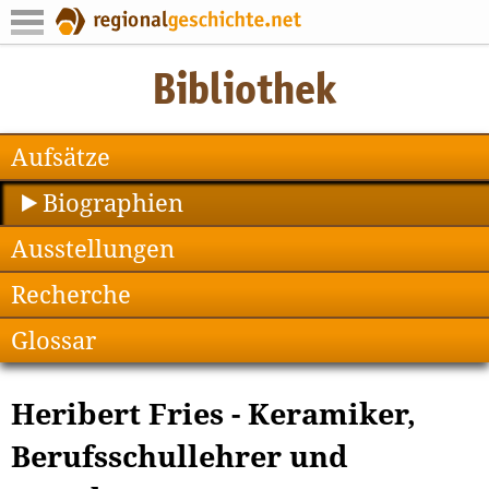
Aufsätze
Biographien
Ausstellungen
Recherche
Glossar
Heribert Fries - Keramiker,
Berufsschullehrer und