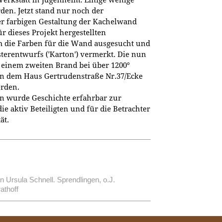
den. Jetzt stand nur noch der
er farbigen Gestaltung der Kachelwand
ür dieses Projekt hergestellten
 die Farben für die Wand ausgesucht und
sterentwurfs ('Karton') vermerkt. Die nun
einem zweiten Brand bei über 1200°
n dem Haus Gertrudenstraße Nr.37/Ecke
erden.
n wurde Geschichte erfahrbar zur
e aktiv Beteiligten und für die Betrachter
ät.
on Ursula Schnell. Sprendlingen, o.J.
athoff