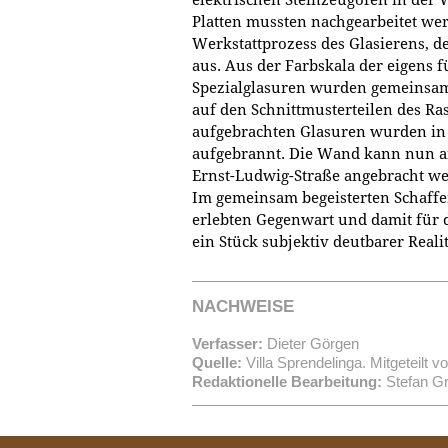
Platten mussten nachgearbeitet wer
Werkstattprozess des Glasierens, d
aus. Aus der Farbskala der eigens f
Spezialglasuren wurden gemeinsam
auf den Schnittmusterteilen des Ra
aufgebrachten Glasuren wurden in 
aufgebrannt. Die Wand kann nun a
Ernst-Ludwig-Straße angebracht w
Im gemeinsam begeisterten Schaffe
erlebten Gegenwart und damit für di
ein Stück subjektiv deutbarer Realit
NACHWEISE
Verfasser:
Dieter Görgen
Quelle:
Villa Sprendelinga. Mitgeteilt v
Redaktionelle Bearbeitung:
Stefan Gr