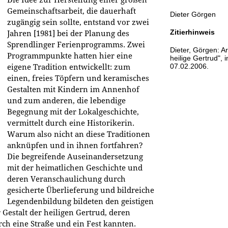
Gemeinschaftsarbeit, die dauerhaft
Dieter Görgen
zugängig sein sollte, entstand vor zwei
Zitierhinweis
Jahren [1981] bei der Planung des
Sprendlinger Ferienprogramms. Zwei
Dieter, Görgen: A
Programmpunkte hatten hier eine
heilige Gertrud", 
07.02.2006.
eigene Tradition entwickellt: zum
einen, freies Töpfern und keramisches
Gestalten mit Kindern im Annenhof
und zum anderen, die lebendige
Begegnung mit der Lokalgeschichte,
vermittelt durch eine Historikerin.
Warum also nicht an diese Traditionen
anknüpfen und in ihnen fortfahren?
Die begreifende Auseinandersetzung
mit der heimatlichen Geschichte und
deren Veranschaulichung durch
gesicherte Überlieferung und bildreiche
Legendenbildung bildeten den geistigen
estalt der heiligen Gertrud, deren
rch eine Straße und ein Fest kannten.