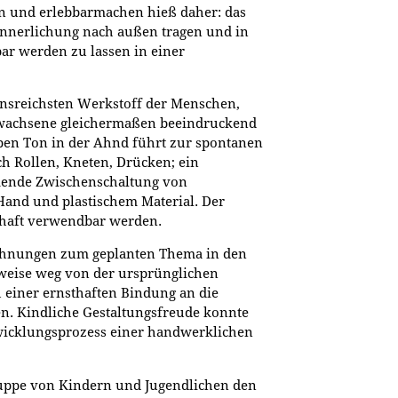
 und erlebbarmachen hieß daher: das
innerlichung nach außen tragen und in
bar werden zu lassen in einer
onsreichsten Werkstoff der Menschen,
rwachsene gleichermaßen beeindruckend
mpen Ton in der Ahnd führt zur spontanen
h Rollen, Kneten, Drücken; ein
mende Zwischenschaltung von
nd und plastischem Material. Der
rhaft verwendbar werden.
chnungen zum geplanten Thema in den
weise weg von der ursprünglichen
 einer ernsthaften Bindung an die
en. Kindliche Gestaltungsfreude konnte
wicklungsprozess einer handwerklichen
uppe von Kindern und Jugendlichen den