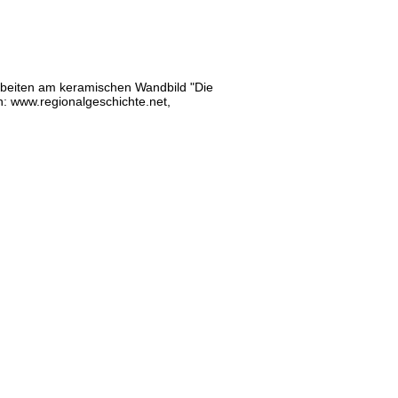
rbeiten am keramischen Wandbild "Die
in: www.regionalgeschichte.net,