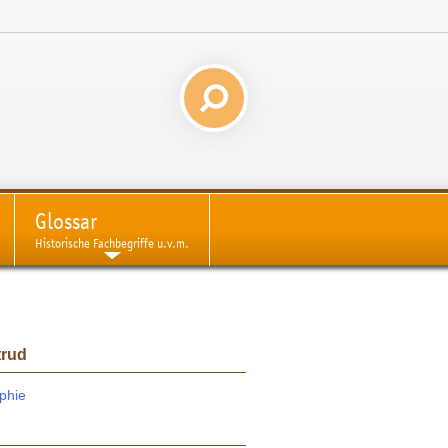
Glossar
Historische Fachbegriffe u.v.m.
trud
phie