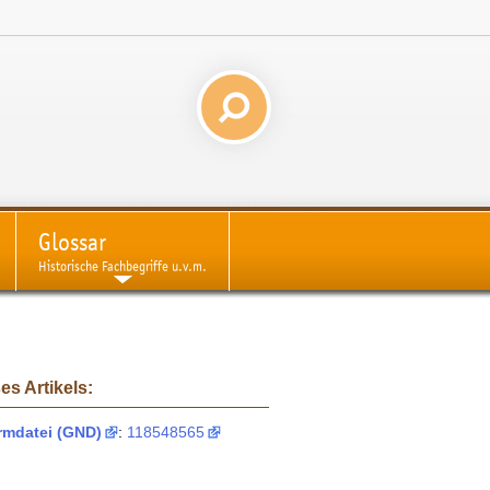
Glossar
Historische Fachbegriffe u.v.m.
es Artikels:
mdatei (GND)
:
118548565