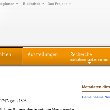
Regionen
Bibliothek
Das Projekt
phien
Ausstellungen
Recherche
Institutionen, Quellen, Literatur
Metadaten dies
Gemeinsame Nor
1747, gest. 1803.
Dichter Heinse, der in seinem Hauptwerke