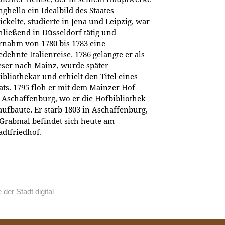
ghello ein Idealbild des Staates
ckelte, studierte in Jena und Leipzig, war
hließend in Düsseldorf tätig und
rnahm von 1780 bis 1783 eine
dehnte Italienreise. 1786 gelangte er als
eser nach Mainz, wurde später
ibliothekar und erhielt den Titel eines
ats. 1795 floh er mit dem Mainzer Hof
 Aschaffenburg, wo er die Hofbibliothek
aufbaute. Er starb 1803 in Aschaffenburg,
 Grabmal befindet sich heute am
adtfriedhof.
der Stadt digital