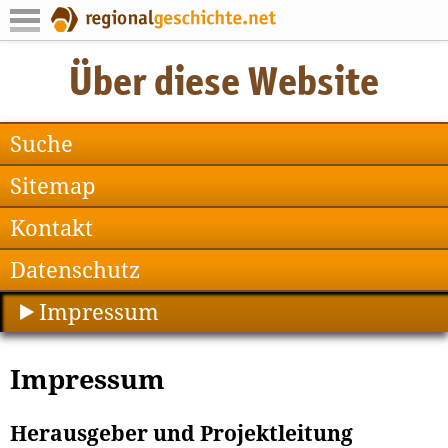
Suche
Sitemap
Kontakt
Datenschutz
Impressum
Impressum
Herausgeber und Projektleitung