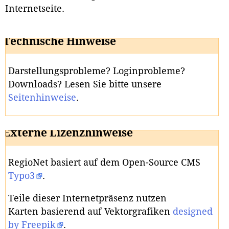
Internetseite.
Technische Hinweise
Darstellungsprobleme? Loginprobleme?
Downloads? Lesen Sie bitte unsere
Seitenhinweise
.
Externe Lizenzhinweise
RegioNet basiert auf dem Open-Source CMS
Typo3
.
Teile dieser Internetpräsenz nutzen
Karten basierend auf Vektorgrafiken
designed
by Freepik
.