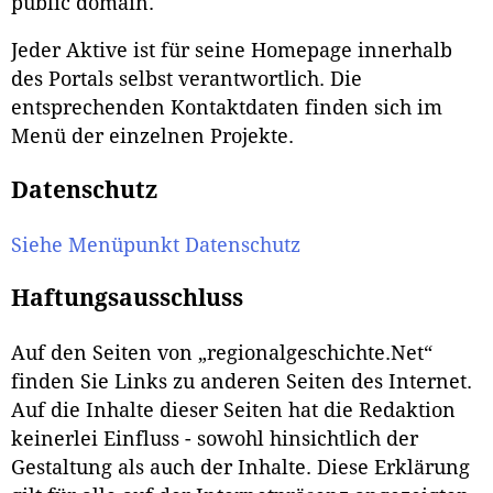
public domain.
Jeder Aktive ist für seine Homepage innerhalb
des Portals selbst verantwortlich. Die
entsprechenden Kontaktdaten finden sich im
Menü der einzelnen Projekte.
Datenschutz
Siehe Menüpunkt Datenschutz
Haftungsausschluss
Auf den Seiten von „regionalgeschichte.Net“
finden Sie Links zu anderen Seiten des Internet.
Auf die Inhalte dieser Seiten hat die Redaktion
keinerlei Einfluss - sowohl hinsichtlich der
Gestaltung als auch der Inhalte. Diese Erklärung