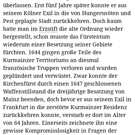
überlassen. Erst fünf Jahre später konnte er aus
seinem Kölner Exil in die von Hungersnöten und
Pest geplagte Stadt zurückkehren. Doch kaum
hatte man im
Erzstift
die alte Ordnung wieder
hergestellt, schon musste das Fürstentum
wiederum einer Besetzung seiner Gebiete
fürchten. 1644 gingen große Teile des
Kurmainzer Territoriums an diesmal
französische Truppen verloren und wurden
geplündert und verwüstet. Zwar konnte der
Kirchenfürst durch einen 1647 geschlossenen
Waffenstillstand die dreijährige Besatzung von
Mainz beenden, doch bevor er aus seinem Exil in
Frankfurt in die zerstörte Kurmainzer Residenz
zurückkehren konnte, verstarb er dort im Alter
von 64 Jahren. Einerseits zeichnete ihn eine
gewisse Kompromisslosigkeit in Fragen der