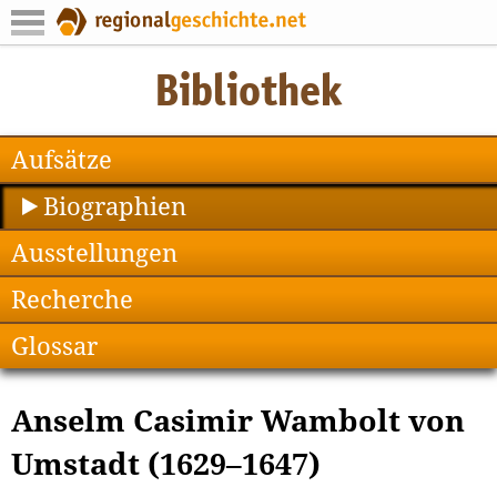
Aufsätze
Biographien
Ausstellungen
Recherche
Glossar
Anselm Casimir Wambolt von
Umstadt (1629–1647)