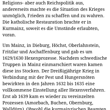
Religions- aber auch Reichspolitik aus,
andererseits machte es die Situation des Krieges
unmöglich, Frieden zu schaffen und zu wahren.
Die katholische Restauration brachte er in
Kurmainz, soweit es die Umstände erlaubten,
voran.
Um Mainz, in Dieburg, Höchst, Oberlahnstein,
Fritzlar und Aschaffenburg und gab es um
1629/1630 Hexenprozesse. Nachdem schwedische
Truppen in Mainz einmarschiert waren kamen
diese ins Stocken. Der Dreißigjährige Krieg in
Verbindung mit der Pest und Hungersnöten
bewirkten in den Jahren 1632 bis 1635 eine
vollkommene Einstellung aller Hexenverfahren.
Erst ab 1639 kam es wieder zu vereinzelten
Prozessen (Amorbach, Buchen, Obernburg,
Walldürn). Obwohl die kurmainzischen Beamten