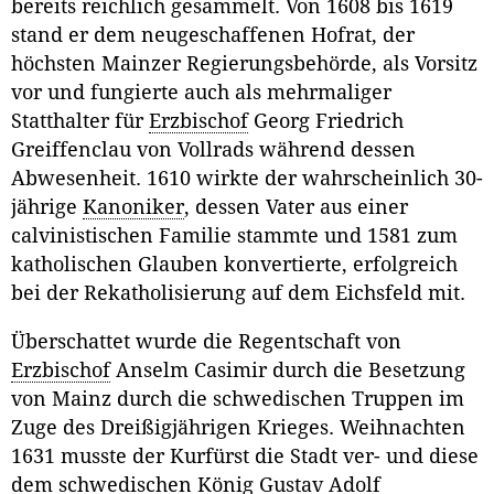
bereits reichlich gesammelt. Von 1608 bis 1619
stand er dem neugeschaffenen Hofrat, der
höchsten Mainzer Regierungsbehörde, als Vorsitz
vor und fungierte auch als mehrmaliger
Statthalter für
Erzbischof
Georg Friedrich
Greiffenclau von Vollrads während dessen
Abwesenheit. 1610 wirkte der wahrscheinlich 30-
jährige
Kanoniker
, dessen Vater aus einer
calvinistischen Familie stammte und 1581 zum
katholischen Glauben konvertierte, erfolgreich
bei der Rekatholisierung auf dem Eichsfeld mit.
Überschattet wurde die Regentschaft von
Erzbischof
Anselm Casimir durch die Besetzung
von Mainz durch die schwedischen Truppen im
Zuge des Dreißigjährigen Krieges. Weihnachten
1631 musste der Kurfürst die Stadt ver- und diese
dem schwedischen König Gustav Adolf