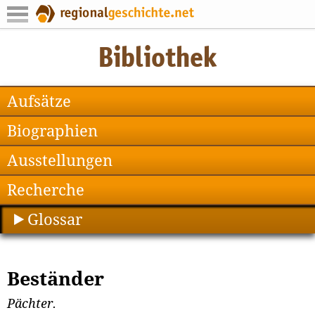
Aufsätze
Biographien
Ausstellungen
Recherche
Glossar
Beständer
Pächter.