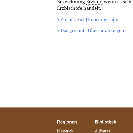
Bezeichnung
Erzstift
, wenn es sich
Erzbischöfe
handelt.
« Zurück zur Ursprungsseite
« Das gesamte Glossar anzeigen
Regionen
Bibliothek
Hunsrück
Aufsätze