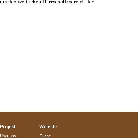
 um den weltlichen Herrschaftsbereich der
Projekt
Website
Über uns
Suche