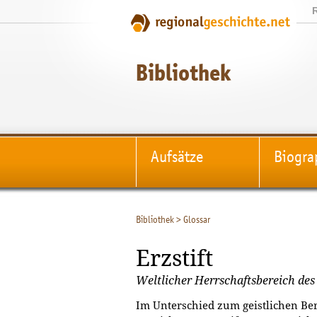
Bibliothek
Aufsätze
Biogra
Bibliothek
>
Glossar
Erzstift
Weltlicher Herrschaftsbereich des
Im Unterschied zum geistlichen Be