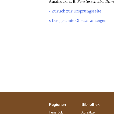
Ausdruck, z. B.
Fensterscheibe
,
Damp
« Zurück zur Ursprungsseite
« Das gesamte Glossar anzeigen
Regionen
Bibliothek
Hunsrück
Aufsätze