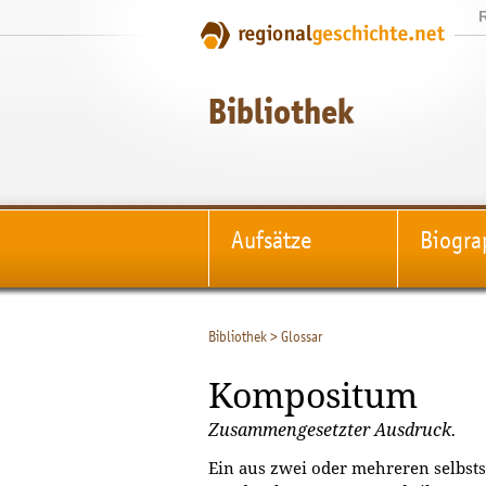
Bibliothek
Aufsätze
Biogra
Bibliothek
>
Glossar
Kompositum
Zusammengesetzter Ausdruck.
Ein aus zwei oder mehreren selbs